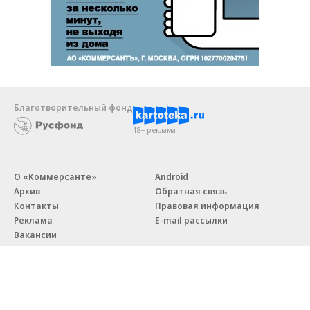
Благотворительный фонд
18+ реклама
О «Коммерсанте»
Android
Архив
Обратная связь
Контакты
Правовая информация
Реклама
E-mail рассылки
Вакансии
18+
© АО «Коммерсантъ». 127006, Москва, Оружейный переулок д. 41,