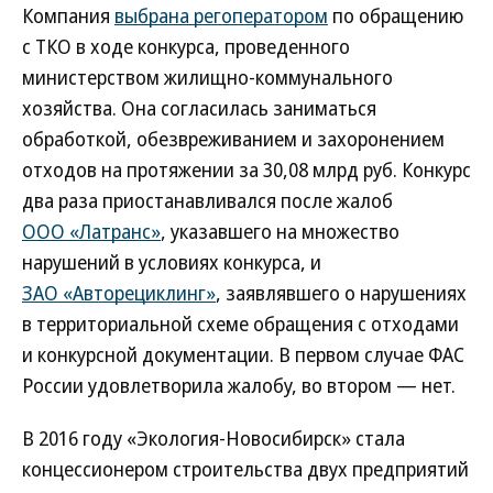
Компания
выбрана регоператором
по обращению
с ТКО в ходе конкурса, проведенного
министерством жилищно-коммунального
хозяйства. Она согласилась заниматься
обработкой, обезвреживанием и захоронением
отходов на протяжении за 30,08 млрд руб. Конкурс
два раза приостанавливался после жалоб
ООО «Латранс»
, указавшего на множество
нарушений в условиях конкурса, и
ЗАО «Авторециклинг»
, заявлявшего о нарушениях
в территориальной схеме обращения с отходами
и конкурсной документации. В первом случае ФАС
России удовлетворила жалобу, во втором — нет.
В 2016 году «Экология-Новосибирск» стала
концессионером строительства двух предприятий