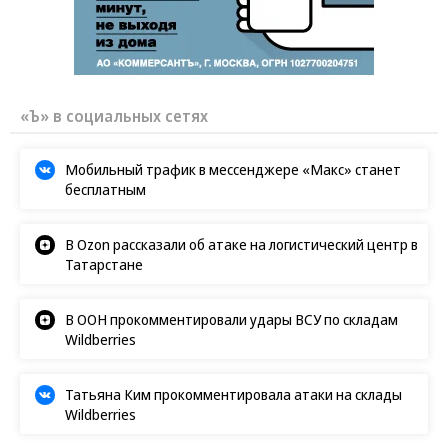
«Ъ» в социальных сетях
Мобильный трафик в мессенджере «Макс» станет
бесплатным
В Ozon рассказали об атаке на логистический центр в
Татарстане
В ООН прокомментировали удары ВСУ по складам
Wildberries
Татьяна Ким прокомментировала атаки на склады
Wildberries