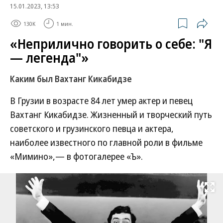
15.01.2023, 13:53
130K
1 мин.
«Неприлично говорить о себе: "Я
— легенда"»
Каким был Вахтанг Кикабидзе
В Грузии в возрасте 84 лет умер актер и певец
Вахтанг Кикабидзе. Жизненный и творческий путь
советского и грузинского певца и актера,
наиболее известного по главной роли в фильме
«Мимино»,— в фотогалерее «Ъ».
Развернуть на