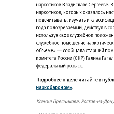
наркотиков Владиславе Сергееве. В
наркотиков, которых оказалось нас
подсчитывать, изучать и классифиц
года подозреваемый, действуя в со
используя свое служебное положени
служебное помещение наркотически
объеме»,— сообщала старший помо
комитета России (СКР) Галина Гага
федеральный розыск.
Подробнее о деле читайте в пуб
наркобароном»
.
Ксения Пресникова, Ростов-на-Дон