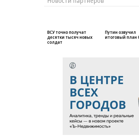
Новости партнеров
ВСУ точно получат
Путин озвучил
десятки тысяч новых
итоговый план 
солдат