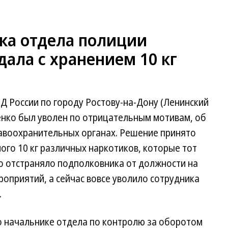
ка отдела полиции
дала с хранением 10 кг
 России по городу Ростову-на-Дону (Ленинский
енко был уволен по отрицательным мотивам, об
авоохранительных органах. Решение принято
ого 10 кг различных наркотиков, которые тот
о отстраняло подполковника от должности на
оприятий, а сейчас вовсе уволило сотрудника
.
о начальнике отдела по контролю за оборотом