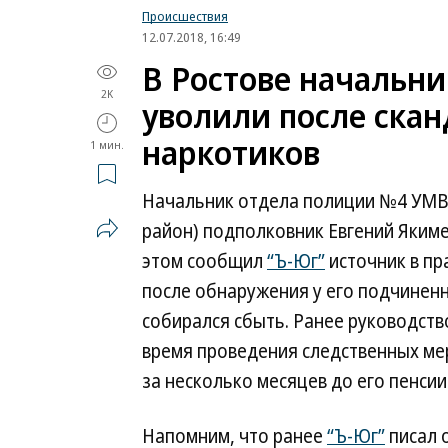
Происшествия
12.07.2018, 16:49
В Ростове начальни
2K
уволили после скан
наркотиков
1 мин.
Начальник отдела полиции №4 УМВД
район) подполковник Евгений Яким
этом сообщил
“Ъ-Юг”
источник в пр
после обнаружения у его подчиненн
собирался сбыть. Ранее руководств
время проведения следственных мер
за несколько месяцев до его пенсии
Напомним, что ранее
“Ъ-Юг”
писал 