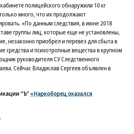
 кабинете полицейского обнаружили 10 кг
только много, что их продолжают
ировать. «По данным следствия, в июне 2018
ставе группы лиц, которые еще не установлены,
е, незаконно приобрел и перевез для сбыта в
е средства и психотропные вещества в крупном
щник руководителя СУ Следственного
лаева. Сейчас Владислав Сергеев объявлен в
ликации “Ъ”
«Наркоборец оказался
у