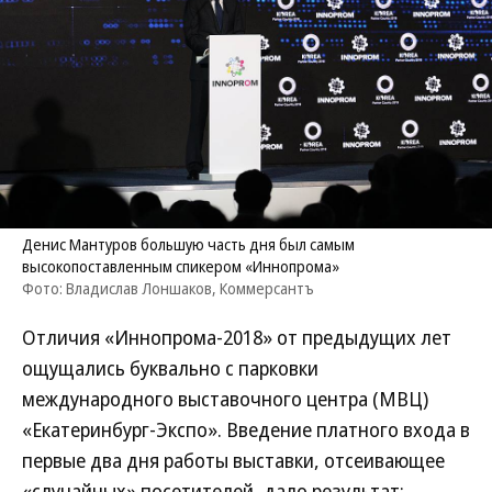
Денис Мантуров большую часть дня был самым
высокопоставленным спикером «Иннопрома»
Фото: Владислав Лоншаков, Коммерсантъ
Отличия «Иннопрома-2018» от предыдущих лет
ощущались буквально с парковки
международного выставочного центра (МВЦ)
«Екатеринбург-Экспо». Введение платного входа в
первые два дня работы выставки, отсеивающее
«случайных» посетителей, дало результат: