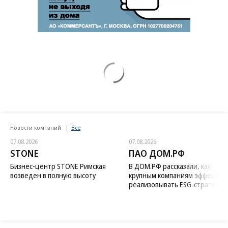
Новости компаний
Все
07.08.2026
07.08.2026
STONE
ПАО ДОМ.РФ
Бизнес-центр STONE Римская
В ДОМ.РФ рассказали, как
возведен в полную высоту
крупным компаниям эффектив
реализовывать ESG-стратегию