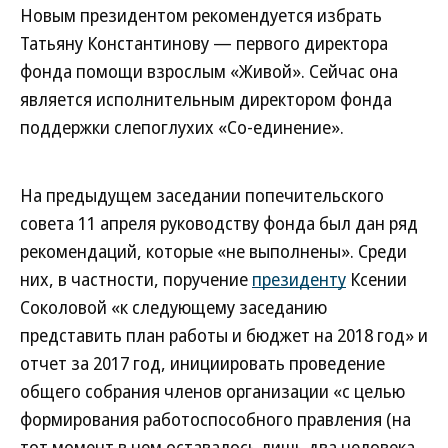
Новым президентом рекомендуется избрать
Татьяну Константинову — первого директора
фонда помощи взрослым «Живой». Сейчас она
является исполнительным директором фонда
поддержки слепоглухих «Со-единение».
На предыдущем заседании попечительского
совета 11 апреля руководству фонда был дан ряд
рекомендаций, которые «не выполнены». Среди
них, в частности, поручение
президенту
Ксении
Соколовой «к следующему заседанию
представить план работы и бюджет на 2018 год» и
отчет за 2017 год, инициировать проведение
общего собрания членов организации «с целью
формирования работоспособного правления (на
тот момент в нем оставалось лишь два человека.