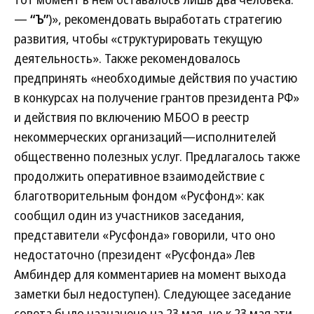
—
“Ъ”
)», рекомендовать выработать стратегию
развития, чтобы «структурировать текущую
деятельность». Также рекомендовалось
предпринять «необходимые действия по участию
в конкурсах на получение грантов президента РФ»
и действия по включению МБОО в реестр
некоммерческих организаций—исполнителей
общественно полезных услуг. Предлагалось также
продолжить оперативное взаимодействие с
благотворительным фондом «Русфонд»: как
сообщил один из участников заседания,
представители «Русфонда» говорили, что оно
недостаточно (президент «Русфонда» Лев
Амбиндер для комментариев на момент выхода
заметки был недоступен). Следующее заседание
совета было назначено на 23 мая, но к 23 мая эти