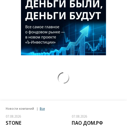
Новости компаний
Все
07.08.2026
07.08.2026
STONE
ПАО ДОМ.РФ