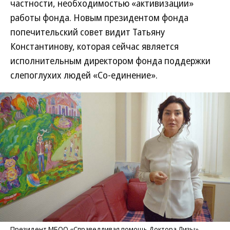
частности, необходимостью «активизации»
работы фонда. Новым президентом фонда
попечительский совет видит Татьяну
Константинову, которая сейчас является
исполнительным директором фонда поддержки
слепоглухих людей «Со-единение».
Президент МБОО «Справедливая помощь Доктора Лизы»