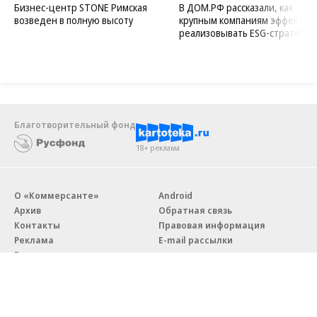
Бизнес-центр STONE Римская
В ДОМ.РФ рассказали, как
возведен в полную высоту
крупным компаниям эффектив
реализовывать ESG-стратегию
Благотворительный фонд
18+ реклама
О «Коммерсанте»
Android
Архив
Обратная связь
Контакты
Правовая информация
Реклама
E-mail рассылки
Вакансии
18+