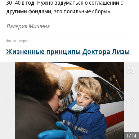
30–40 в год. Нужно задуматься о соглашении с
другими фондами, это посильные сборы».
Валерия Мишина
Фотогалерея
Жизненные принципы Доктора Лизы
Развернуть на
1
/
14