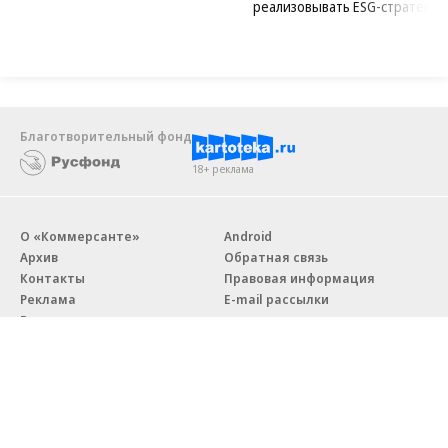
реализовывать ESG-стратегию
Благотворительный фонд
18+ реклама
О «Коммерсанте»
Android
Архив
Обратная связь
Контакты
Правовая информация
Реклама
E-mail рассылки
Вакансии
18+
© АО «Коммерсантъ». 127006, Москва, Оружейный переулок д. 41,
тел. +7 (495) 797-69-70.