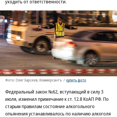
уходить от ответственности.
Фото: Олег Харсеев, Коммерсантъ
/
купить фото
Федеральный закон №62, вступающий в силу 3
июля, изменил примечание к ст. 12.8 КоАП РФ. По
старым правилам состояние алкогольного
опьянения устанавливалось по наличию алкоголя