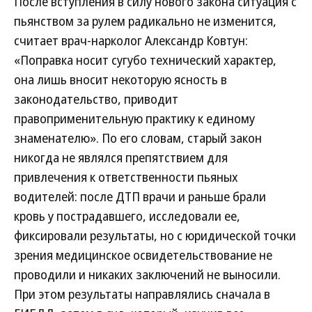
После вступления в силу нового закона ситуация с
пьянством за рулем радикально не изменится,
считает врач-нарколог Александр Ковтун:
«Поправка носит сугубо технический характер,
она лишь вносит некоторую ясность в
законодательство, приводит
правоприменительную практику к единому
знаменателю». По его словам, старый закон
никогда не являлся препятствием для
привлечения к ответственности пьяных
водителей: после ДТП врачи и раньше брали
кровь у пострадавшего, исследовали ее,
фиксировали результаты, но с юридической точки
зрения медицинское освидетельствование не
проводили и никаких заключений не выносили.
При этом результаты направлялись сначала в