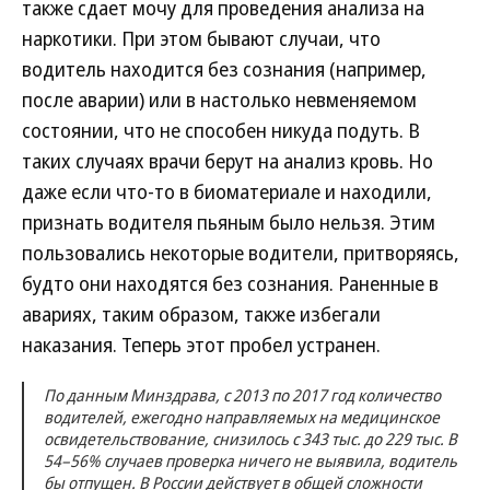
также сдает мочу для проведения анализа на
наркотики. При этом бывают случаи, что
водитель находится без сознания (например,
после аварии) или в настолько невменяемом
состоянии, что не способен никуда подуть. В
таких случаях врачи берут на анализ кровь. Но
даже если что-то в биоматериале и находили,
признать водителя пьяным было нельзя. Этим
пользовались некоторые водители, притворяясь,
будто они находятся без сознания. Раненные в
авариях, таким образом, также избегали
наказания. Теперь этот пробел устранен.
По данным Минздрава, с 2013 по 2017 год количество
водителей, ежегодно направляемых на медицинское
освидетельствование, снизилось с 343 тыс. до 229 тыс. В
54–56% случаев проверка ничего не выявила, водитель
бы отпущен. В России действует в общей сложности