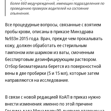
более 660 медучреждений, имеющих подразделения по
проведению проверок водителей на состояние
опьянения.
Все процедурные вопросы, связанные с взятием
пробы крови, описаны в приказе Минздрава
№933н 2015 года. Врач, прежде чем прокалывать
кожу, должен обработать ее стерильным
тампоном или шариком из ваты, смоченным
бесспиртовым дезинфицирующим раствором.
Отбор биоматериала берется из поверхностной
вены в две пробирки (5 и 15 мл), которые затем
направляются на исследование.
В связи с новой редакцией КоАП в приказ нужно
внести изменения: именно по этой причине
Госдума дала Минздраву 90-дневную отсрочку на