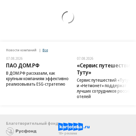
Новости компаний
Все
07.08.2026
07.08.2026
ПАО ДОМ.РФ
«Сервис путешествий
Туту»
В ДОМ.РФ рассказали, как
крупным компаниям эффективно
Сервис путешествий «Туту»
реализовывать ESG-стратегию
и «Нетмонет» поддержат
лучших сотрудников российск
отелей
Благотворительный фонд
18+ реклама