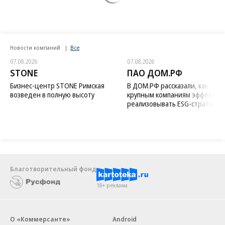
Новости компаний
Все
07.08.2026
07.08.2026
STONE
ПАО ДОМ.РФ
Бизнес-центр STONE Римская
В ДОМ.РФ рассказали, как
возведен в полную высоту
крупным компаниям эффектив
реализовывать ESG-стратегию
Благотворительный фонд
18+ реклама
О «Коммерсанте»
Android