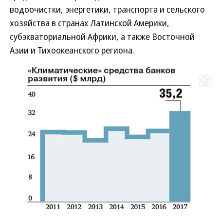
водоочистки, энергетики, транспорта и сельского
хозяйства в странах Латинской Америки,
субэкваториальной Африки, а также Восточной
Азии и Тихоокеанского региона.
Развернуть на