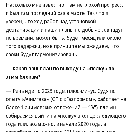
Насколько мне известно, там неплохой прогресс,
я был там последний раз в марте. Так что я
уверен, что ход работ над установкой
деэтанизации и наши планы по добыче совпадут
по времени, может быть, будет месяц или около
того задержки, но в принципе мы ожидаем, что
сроки будут гармонизированы.
— Каков ваш план по выходу на «полку» по
этим блокам?
— Речь идет о 2023 годе, плюс-минус. Судя по
опыту «Ачимгаза» (СП с «Газпромом», работает на
блоке 1 ачимовских отложений.—
“Ъ”
), где мы
собираемся выйти на «полку» в конце следующего
года или, возможно, в начале 2020 года, а