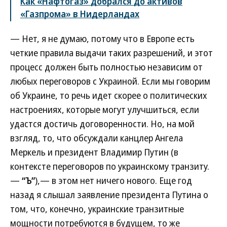
Как «Нафтогаз» добрался до активов
«Газпрома» в Нидерландах
— Нет, я не думаю, потому что в Европе есть
четкие правила выдачи таких разрешений, и этот
процесс должен быть полностью независим от
любых переговоров с Украиной. Если мы говорим
об Украине, то речь идет скорее о политических
настроениях, которые могут улучшиться, если
удастся достичь договоренности. Но, на мой
взгляд, то, что обсуждали канцлер Ангела
Меркель и президент Владимир Путин (в
контексте переговоров по украинскому транзиту.
—
“Ъ”
),— в этом нет ничего нового. Еще год
назад я слышал заявление президента Путина о
том, что, конечно, украинские транзитные
мощности потребуются в будущем, то же