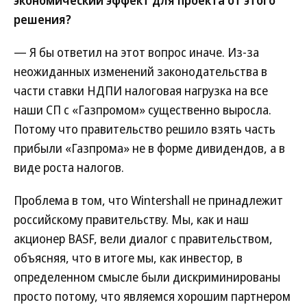
экономический эффект для проекта от этого
решения?
— Я бы ответил на этот вопрос иначе. Из-за
неожиданных изменений законодательства в
части ставки НДПИ налоговая нагрузка на все
наши СП с «Газпромом» существенно выросла.
Потому что правительство решило взять часть
прибыли «Газпрома» не в форме дивидендов, а в
виде роста налогов.
Проблема в том, что Wintershall не принадлежит
российскому правительству. Мы, как и наш
акционер BASF, вели диалог с правительством,
объясняя, что в итоге мы, как инвестор, в
определенном смысле были дискриминированы
просто потому, что являемся хорошим партнером