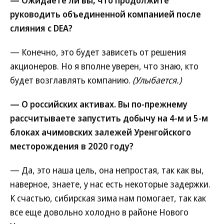
— Ожидаете ли вы, что продолжите
руководить объединенной компанией после
слияния с DEA?
— Конечно, это будет зависеть от решения
акционеров. Но я вполне уверен, что знаю, кто
будет возглавлять компанию.
(Улыбается.)
— О российских активах. Вы по-прежнему
рассчитываете запустить добычу на 4-м и 5-м
блоках ачимовских залежей Уренгойского
месторождения в 2020 году?
— Да, это наша цель, она непростая, так как вы,
наверное, знаете, у нас есть некоторые задержки.
К счастью, сибирская зима нам помогает, так как
все еще довольно холодно в районе Нового