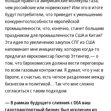
больше нравятся американские молекулы газа,
чем российские или норвежские? Или это в итоге
будут потребители, что приведет к уменьшению
конкурентоспособности европейской
промышленности, что, конечно, станет большим
праздником для промышленности США и Китая?
Эта идея по увеличению закупок СПГ из США
напоминает мне инициативу, которую когда-то
предлагал еврокомиссар Гюнтер Эттингер,— о
том, что Еврокомиссия должна вести переговоры
по всем газовым контрактам. Я думал, что у нас в
Европе, к счастью, есть четкое разделение между
бизнесом и политикой… Так что мне сложно
согласиться с таким подходом.
— В рамках будущего слияния с DEA ваш
газотранспортный бизнес был исключен из