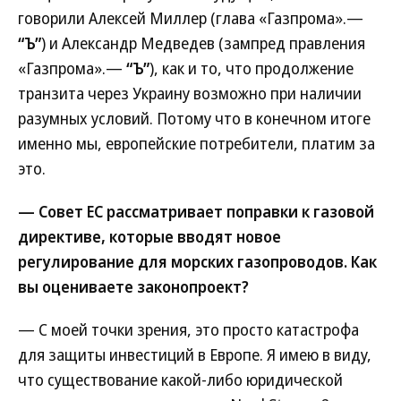
говорили Алексей Миллер (глава «Газпрома».—
“Ъ”
) и Александр Медведев (зампред правления
«Газпрома».—
“Ъ”
), как и то, что продолжение
транзита через Украину возможно при наличии
разумных условий. Потому что в конечном итоге
именно мы, европейские потребители, платим за
это.
— Совет ЕС рассматривает поправки к газовой
директиве, которые вводят новое
регулирование для морских газопроводов. Как
вы оцениваете законопроект?
— С моей точки зрения, это просто катастрофа
для защиты инвестиций в Европе. Я имею в виду,
что существование какой-либо юридической