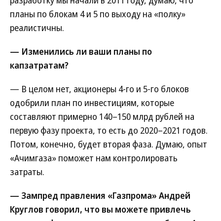
разработку мы начали в 2011 году, думаю, что
планы по блокам 4 и 5 по выходу на «полку»
реалистичны.
— Изменились ли ваши планы по
капзатратам?
— В целом нет, акционеры 4-го и 5-го блоков
одобрили план по инвестициям, которые
составляют примерно 140–150 млрд рублей на
первую фазу проекта, то есть до 2020–2021 годов.
Потом, конечно, будет вторая фаза. Думаю, опыт
«Ачимгаза» поможет нам контролировать
затраты.
— Зампред правления «Газпрома» Андрей
Круглов говорил, что вы можете привлечь