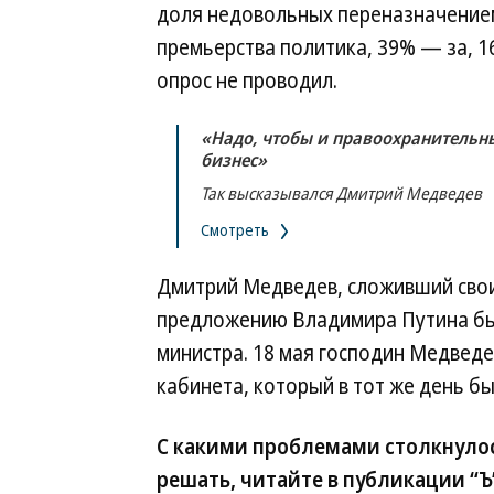
доля недовольных переназначение
премьерства политика, 39% — за, 1
опрос не проводил.
«Надо, чтобы и правоохранительн
бизнес»
Так высказывался Дмитрий Медведев
Смотреть
Дмитрий Медведев, сложивший свои
предложению Владимира Путина б
министра. 18 мая господин Медвед
кабинета, который в тот же день бы
С какими проблемами столкнулось
решать, читайте в публикации “