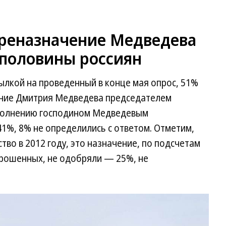
ереназначение Медведева
 половины россиян
ылкой на проведенный в конце мая опрос, 51%
ение Дмитрия Медведева председателем
сполнению господином Медведевым
1%, 8% не определились с ответом. Отметим,
тво в 2012 году, это назначение, по подсчетам
рошенных, не одобряли — 25%, не