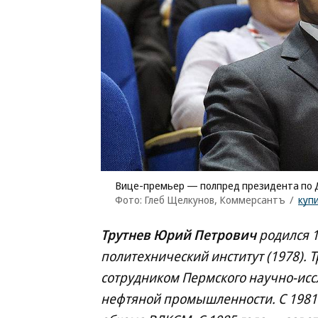
Вице-премьер — полпред президента по 
Фото: Глеб Щелкунов, Коммерсантъ
/
куп
Трутнев Юрий Петрович
родился 
политехнический институт (1978).
сотрудником Пермского научно-иссл
нефтяной промышленности. С 1981 