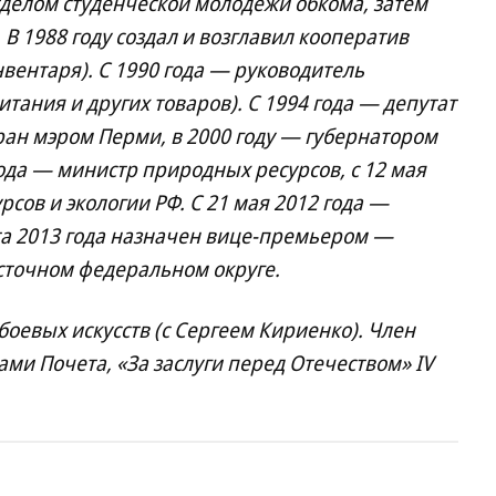
тделом студенческой молодежи обкома, затем
В 1988 году создал и возглавил кооператив
нвентаря). С 1990 года — руководитель
тания и других товаров). С 1994 года — депутат
ран мэром Перми, в 2000 году — губернатором
года — министр природных ресурсов, с 12 мая
сов и экологии РФ. С 21 мая 2012 года —
та 2013 года назначен вице-премьером —
сточном федеральном округе.
боевых искусств (с Сергеем Кириенко). Член
ми Почета, «За заслуги перед Отечеством» IV