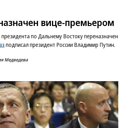
назначен вице-премьером
 президента по Дальнему Востоку переназначен
аз
подписал президент России Владимир Путин.
ия Медведева