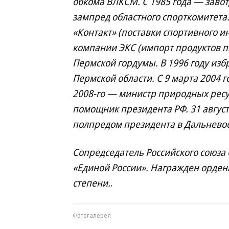
обкома ВЛКСМ. С 1985 года — заво
зампред областного спорткомитета. 
«Контакт» (поставки спортивного и
компании ЭКС (импорт продуктов пи
Пермской гордумы. В 1996 году изб
Пермской области. С 9 марта 2004 
2008-го — министр природных ресур
помощник президента РФ. 31 авгус
полпредом президента в Дальнево
Сопредседатель Российского союза 
«Единой России». Награжден ордена
степени.
.
Фотогалерея