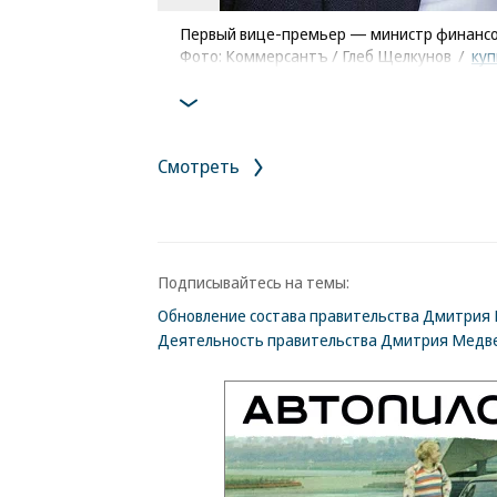
Первый вице-премьер — министр финансо
Фото: Коммерсантъ / Глеб Щелкунов
/
куп
Смотреть
Подписывайтесь на темы:
Обновление состава правительства Дмитрия 
Деятельность правительства Дмитрия Медв