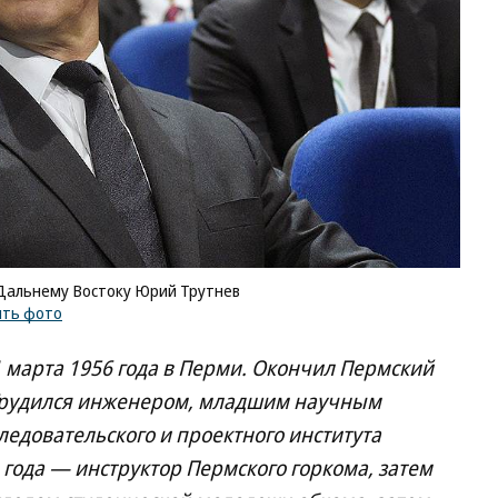
Дальнему Востоку Юрий Трутнев
ить фото
1 марта 1956 года в Перми. Окончил Пермский
 Трудился инженером, младшим научным
едовательского и проектного института
года — инструктор Пермского горкома, затем