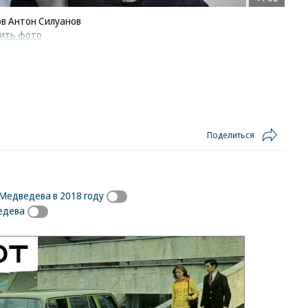
в Антон Силуанов
ить фото
Поделиться
Медведева в 2018 году
едева