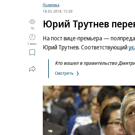
Политика
18.05.2018, 15:30
Юрий Трутнев пере
1K
На пост вице-премьера — полпреда
1 мин.
Юрий Трутнев. Соответствующий
ук
Кто вошел в правительство Дмитр
Смотреть