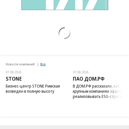
Новости компаний
Все
07.08.2026
07.08.2026
STONE
ПАО ДОМ.РФ
Бизнес-центр STONE Римская
В ДОМ.РФ рассказали, как
возведен в полную высоту
крупным компаниям эффектив
реализовывать ESG-стратегию