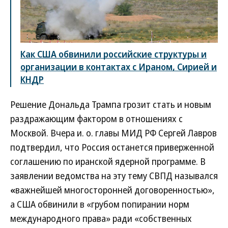
Как США обвинили российские структуры и
организации в контактах с Ираном, Сирией и
КНДР
Решение Дональда Трампа грозит стать и новым
раздражающим фактором в отношениях с
Москвой. Вчера и. о. главы МИД РФ Сергей Лавров
подтвердил, что Россия останется приверженной
соглашению по иранской ядерной программе. В
заявлении ведомства на эту тему СВПД назывался
«
важнейшей многосторонней договоренностью»,
а США обвинили в «грубом попирании норм
международного права» ради «собственных