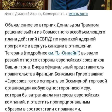
Фото: Дмитрий Азаров, Коммерсантъ
/
купить фото
Объявленное во вторник Дональдом Трампом
решение выйти из Совместного всеобъемлющего
плана действий (СВПД) по иранской ядерной
программе и вернуть санкции в отношении
Тегерана (подробнее
см. “Ъ -Онлайн”
) вызвало
резкий отпор со стороны европейских союзников
Вашингтона. Вчера официальный представитель
правительства Франции Бенжамен Гриво заявил:
«Евросоюз готов оспорить во Всемирной торговой
организации любую одностороннюю меру,
которая бы затрагивала интересы европейских
компаний, и ответить пропорциональным
образом в соответствии с правилами,