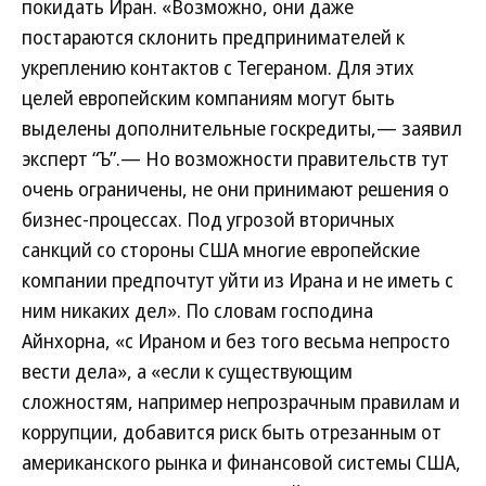
покидать Иран. «Возможно, они даже
постараются склонить предпринимателей к
укреплению контактов с Тегераном. Для этих
целей европейским компаниям могут быть
выделены дополнительные госкредиты,— заявил
эксперт “Ъ”.— Но возможности правительств тут
очень ограничены, не они принимают решения о
бизнес-процессах. Под угрозой вторичных
санкций со стороны США многие европейские
компании предпочтут уйти из Ирана и не иметь с
ним никаких дел». По словам господина
Айнхорна, «с Ираном и без того весьма непросто
вести дела», а «если к существующим
сложностям, например непрозрачным правилам и
коррупции, добавится риск быть отрезанным от
американского рынка и финансовой системы США,