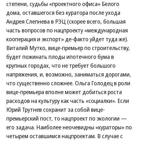
степени, судьбы «проектного офиса» Белого
дома, оставшегося без куратора после ухода
Андрея Слепнева в РЭЦ (скорее всего, большая
часть вопросов по нацпроекту «международная
кооперация и экспорт» де-факто уйдет туда же).
Виталий Мутко, вице-премьер по строительству,
будет пожинать плоды ипотечного бума в
крупных городах, что не требует большого
напряжения, и, возможно, заниматься дорогами,
что существенно сложнее. Ольга Голодец в роли
вице-премьера вполне может добиться роста
расходов на культуру как часть «социалки». Если
Юрий Трутнев сохранит за собой вице-
премьерский пост, то нацпроект по экологии —
его задача. Наиболее неочевидны «кураторы» по
четырем оставшимся нацпроектам. В случае с