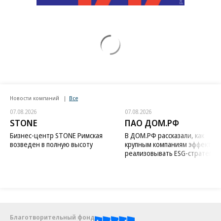
Новости компаний
Все
07.08.2026
07.08.2026
STONE
ПАО ДОМ.РФ
Бизнес-центр STONE Римская
В ДОМ.РФ рассказали, как
возведен в полную высоту
крупным компаниям эффектив
реализовывать ESG-стратегию
Благотворительный фонд