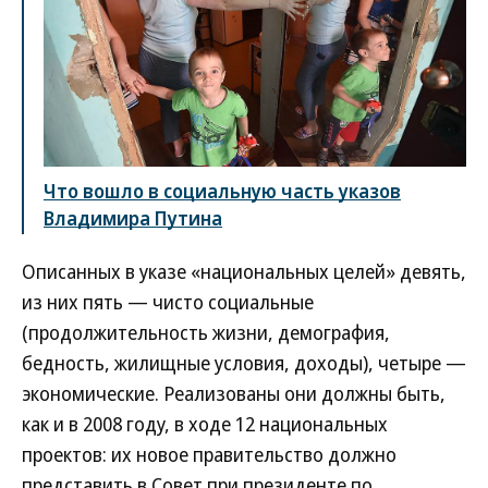
Что вошло в социальную часть указов
Владимира Путина
Описанных в указе «национальных целей» девять,
из них пять — чисто социальные
(продолжительность жизни, демография,
бедность, жилищные условия, доходы), четыре —
экономические. Реализованы они должны быть,
как и в 2008 году, в ходе 12 национальных
проектов: их новое правительство должно
представить в Совет при президенте по