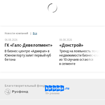
Новости компаний
Все
06.08.2026
06.08.2026
ГК «Галс-Девелопмент»
«Донстрой»
В бизнес-центре «Адмирал» в
Тренд на лояльность: покупат
Южном порту залит первый куб
недвижимости бизнес-класса в
бетона
из 10 случаев остаются
в сегменте
Благотворительный фонд
18+ реклама