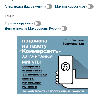
Александра Джорджевич
Михаил Коростиков
Темы:
Торговля оружием
Деятельность Минобороны России