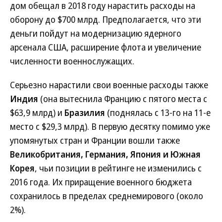
дом обещал в 2018 году нарастить расходы на
оборону до $700 млрд. Предполагается, что эти
деньги пойдут на модернизацию ядерного
арсенала США, расширение флота и увеличение
численности военнослужащих.
Серьезно нарастили свои военные расходы также
Индия
(она вытеснила Францию с пятого места с
$63,9 млрд) и
Бразилия
(поднялась с 13-го на 11-е
место с $29,3 млрд). В первую десятку помимо уже
упомянутых стран и Франции вошли также
Великобритания, Германия, Япония и Южная
Корея
, чьи позиции в рейтинге не изменились с
2016 года. Их приращение военного бюджета
сохранилось в пределах среднемирового (около
2%).