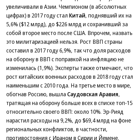
увеличивали в Азии. Чемпионом (в абсолютных
цифрах) в 2017 году стал
Китай
, поднявший их на
5,6% ($12 млрд), до $226 млрд и сохранивший за
собой второе место после США. Впрочем, назвать
это милитаризацией нельзя. Рост ВВП страны
составил в 2017 году 6,9%, так что доля расходов
на оборону в ВВП с поправкой на инфляцию не
изменилась (1,9%). Эксперты также отмечают, что
рост китайских военных расходов в 2018 году стал
наименьшим с 2010 года. На третье место в мире,
обогнав Россию, вышла
Саудовская Аравия
,
тратящая на оборону больше всех в списке топ-15
относительно своего ВВП: около 10%. Эр-Рияд
нарастил расходы на 9,2%, до $69,4 млрд на фоне
региональных конфликтов, в частности,
противостояния с Ираном в Сирии и Йемене.