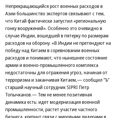
Непрекращающийся рост военных расходов в
Азии большинство экспертов связывают с тем,
что Китай фактически запустил «региональную
гонку вооружений». Особенно это очевидно в
случае Индии, вошедшей в пятерку по размерам
расходов на оборону. «В Индии не претендуют на
победу над Китаем в соревновании военных
расходов и понимают, что нынешнее состояние
армии и военно-промышленного комплекса
недостаточны для отражения угроз, начиная от
терроризма и заканчивая Китаем,— сообщил “Ъ”
старший научный сотрудник SIPRI Петр
Топычканов.— Тем не менее позитивная
динамика есть: идет модернизация военной
промышленности, растет участие частного
бизнеса, крепнут связи с мировыми лидерами в