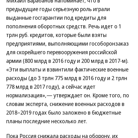
Михаил Барабанов напоминает, что в
предыдущие годы серьезную роль играли
выданные госгарантии под кредиты для
пополнения оборотных средств. Речь идет о 1
трлн руб. кредитов, которые были взяты
предприятиями, выполняющими гособоронзаказ
для скорейшего перевооружения российской
армии (800 млрд в 2016 году и 200 млрд в 2017-м).
«Эти выплаты и взвинтили фактические военные
расходы (до 3 трлн 775 млрд в 2016 году и 2 трлн
778 млрд в 2017 году), а сейчас идет
нормализация»,— утверждает он. Кроме того, по
словам эксперта, снижение военных расходов в
2018–2019 годах было заложено в бюджетные
планы последние несколько лет.
Пока Россия снижала расходы на оборону, их