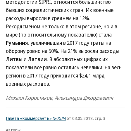
методологии SIPRI, относится большинство
бывших социалистических стран. Их военные
расходы выросли в среднем на 12%.
Рекордсменом не только в этом регионе, но и в
мире (по относительному показателю) стала
Румыния
, увеличившая в 2017 году траты на
оборону ровно на 50%. На 21% выросли расходы
Литвы
и
Латвии
. В абсолютных цифрах их
показатели все равно остались невелики: на весь
регион в 2017 году приходится $24,1 млрд
военных расходов.
Михаил Коростиков, Александра Джорджевич
Газета «Коммерсантъ» №75/Ч
от 03.05.2018, стр. 3
Авторы: