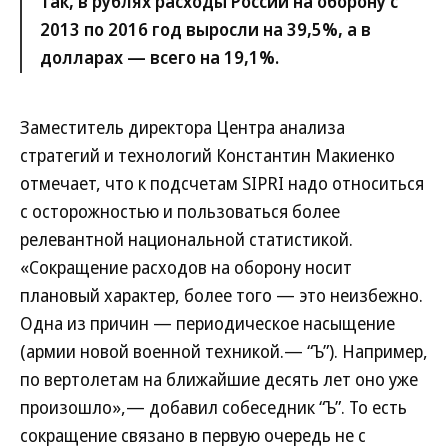
Так, в рублях расходы России на оборону с
2013 по 2016 год выросли на 39,5%, а в
долларах — всего на 19,1%.
Заместитель директора Центра анализа
стратегий и технологий Константин Макиенко
отмечает, что к подсчетам SIPRI надо относиться
с осторожностью и пользоваться более
релевантной национальной статистикой.
«Сокращение расходов на оборону носит
плановый характер, более того — это неизбежно.
Одна из причин — периодическое насыщение
(армии новой военной техникой.— “Ъ”). Например,
по вертолетам на ближайшие десять лет оно уже
произошло»,— добавил собеседник “Ъ”. То есть
сокращение связано в первую очередь не с