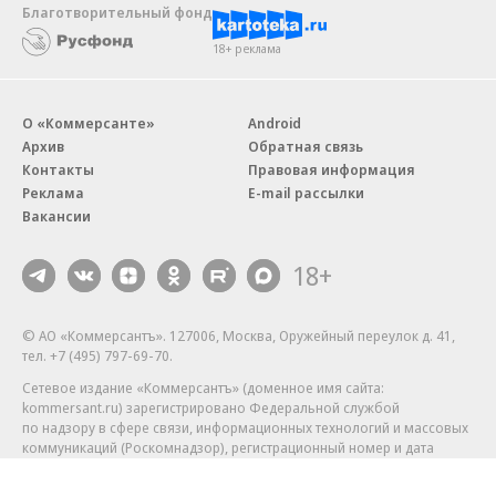
Благотворительный фонд
18+ реклама
О «Коммерсанте»
Android
Архив
Обратная связь
Контакты
Правовая информация
Реклама
E-mail рассылки
Вакансии
18+
© АО «Коммерсантъ». 127006, Москва, Оружейный переулок д. 41,
тел. +7 (495) 797-69-70.
Сетевое издание «Коммерсантъ» (доменное имя сайта:
kommersant.ru) зарегистрировано Федеральной службой
по надзору в сфере связи, информационных технологий и массовых
коммуникаций (Роскомнадзор), регистрационный номер и дата
принятия решения о регистрации: серия
Эл № ФС77-76922
от 11 октября 2019 г.