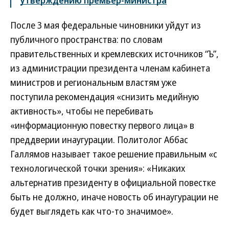
утверждению премьер-министра
После 3 мая федеральные чиновники уйдут из
публичного пространства: по словам
правительственных и кремлевских источников “Ъ”,
из администрации президента членам кабинета
министров и региональным властям уже
поступила рекомендация «снизить медийную
активность», чтобы не перебивать
«информационную повестку первого лица» в
преддверии инаугурации. Политолог Аббас
Галлямов называет такое решение правильным «с
технологической точки зрения»: «Никаких
альтернатив президенту в официальной повестке
быть не должно, иначе новость об инаугурации не
будет выглядеть как что-то значимое».