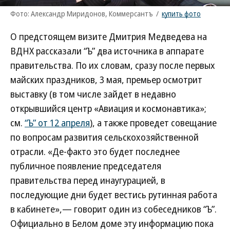
Фото: Александр Миридонов, Коммерсантъ
/
купить фото
О предстоящем визите Дмитрия Медведева на
ВДНХ рассказали “Ъ” два источника в аппарате
правительства. По их словам, сразу после первых
майских праздников, 3 мая, премьер осмотрит
выставку (в том числе зайдет в недавно
открывшийся центр «Авиация и космонавтика»;
см.
“Ъ” от 12 апреля
), а также проведет совещание
по вопросам развития сельскохозяйственной
отрасли. «Де-факто это будет последнее
публичное появление председателя
правительства перед инаугурацией, в
последующие дни будет вестись рутинная работа
в кабинете»,— говорит один из собеседников “Ъ”.
Официально в Белом доме эту информацию пока