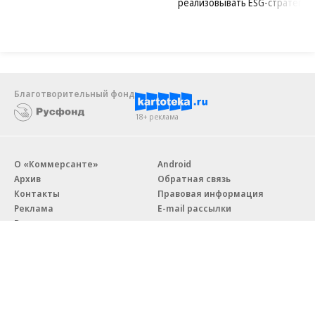
реализовывать ESG-стратегию
Благотворительный фонд
18+ реклама
О «Коммерсанте»
Android
Архив
Обратная связь
Контакты
Правовая информация
Реклама
E-mail рассылки
Вакансии
18+
© АО «Коммерсантъ». 127006, Москва, Оружейный переулок д. 41,
тел. +7 (495) 797-69-70.