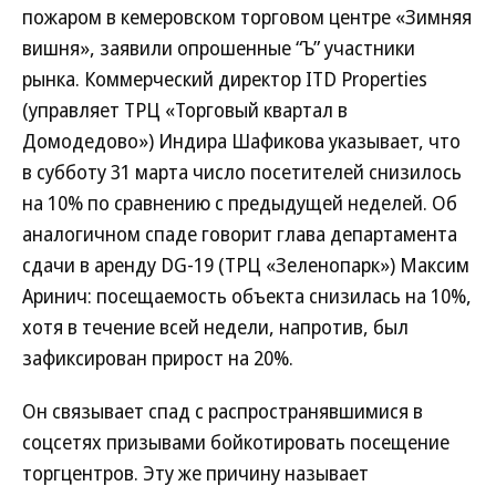
пожаром в кемеровском торговом центре «Зимняя
вишня», заявили опрошенные “Ъ” участники
рынка. Коммерческий директор ITD Properties
(управляет ТРЦ «Торговый квартал в
Домодедово») Индира Шафикова указывает, что
в субботу 31 марта число посетителей снизилось
на 10% по сравнению с предыдущей неделей. Об
аналогичном спаде говорит глава департамента
сдачи в аренду DG-19 (ТРЦ «Зеленопарк») Максим
Аринич: посещаемость объекта снизилась на 10%,
хотя в течение всей недели, напротив, был
зафиксирован прирост на 20%.
Он связывает спад с распространявшимися в
соцсетях призывами бойкотировать посещение
торгцентров. Эту же причину называет