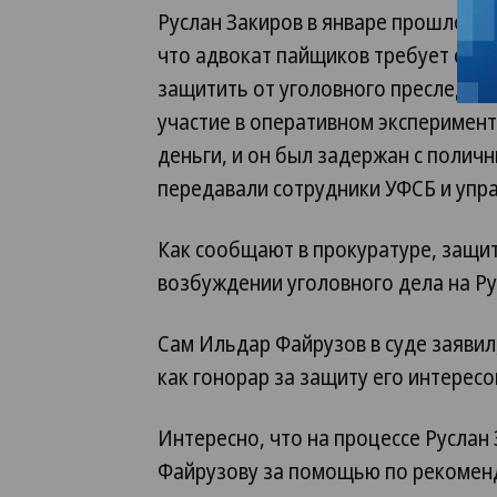
Руслан Закиров в январе прошлого 
что адвокат пайщиков требует с нег
защитить от уголовного преследова
участие в оперативном эксперимент
деньги, и он был задержан с полич
передавали сотрудники УФСБ и упр
Как сообщают в прокуратуре, защитн
возбуждении уголовного дела на Ру
Сам Ильдар Файрузов в суде заявил,
как гонорар за защиту его интересов
Интересно, что на процессе Руслан
Файрузову за помощью по рекоменд