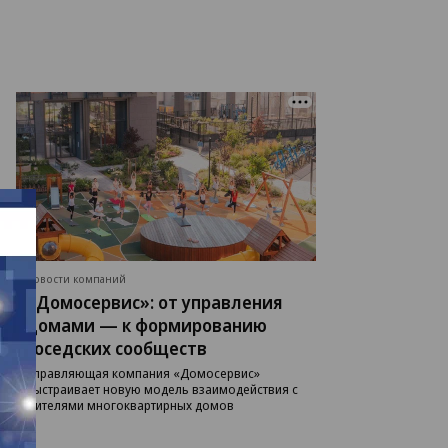
Новости компаний
«Домосервис»: от управления
домами — к формированию
соседских сообществ
Управляющая компания «Домосервис»
выстраивает новую модель взаимодействия с
жителями многоквартирных домов