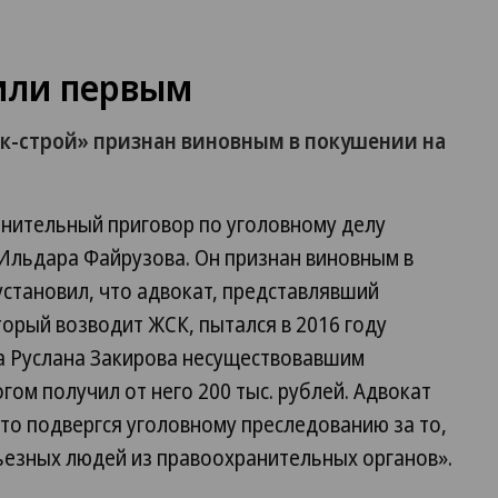
или первым
-строй» признан виновным в покушении на
инительный приговор по уголовному делу
Ильдара Файрузова. Он признан виновным в
становил, что адвокат, представлявший
орый возводит ЖСК, пытался в 2016 году
а Руслана Закирова несуществовавшим
гом получил от него 200 тыс. рублей. Адвокат
 что подвергся уголовному преследованию за то,
ьезных людей из правоохранительных органов».