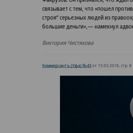
связывает с тем, что «пошел против
строя“ серьезных людей из правоох
большие деньги»,— намекнул адвок
Виктория Чистякова
Коммерсантъ (Уфа) №43
от 15.03.2018, стр. 8