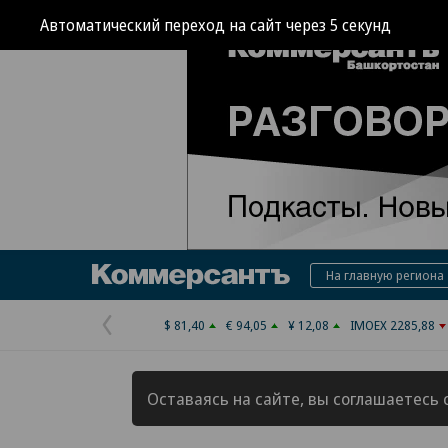
Автоматический переход на сайт через
3
секунд
Коммерсантъ
На главную региона
$ 81,40
€ 94,05
¥ 12,08
IMOEX 2285,88
Предыдущая
страница
Оставаясь на сайте, вы соглашаетесь 