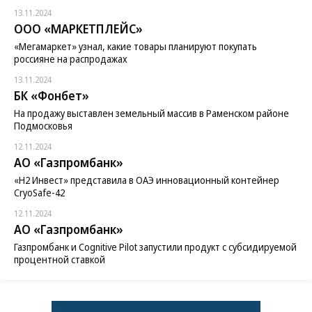
13.11.2024
ООО «МАРКЕТПЛЕЙС»
«Мегамаркет» узнал, какие товары планируют покупать
россияне на распродажах
13.11.2024
БК «Фонбет»
На продажу выставлен земельный массив в Раменском районе
Подмосковья
12.11.2024
АО «Газпромбанк»
«H2 Инвест» представила в ОАЭ инновационный контейнер
CryoSafe-42
12.11.2024
АО «Газпромбанк»
Газпромбанк и Cognitive Pilot запустили продукт с субсидируемой
процентной ставкой