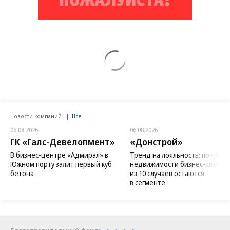
Новости компаний
Все
06.08.2026
06.08.2026
ГК «Галс-Девелопмент»
«Донстрой»
В бизнес-центре «Адмирал» в
Тренд на лояльность: покупат
Южном порту залит первый куб
недвижимости бизнес-класса в
бетона
из 10 случаев остаются
в сегменте