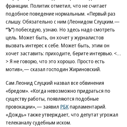
франкции. Политик отметил, что не считает
подобное поведение нормальным. «Первый раз
слышу. Обязательно с ним (Леонидом Слуцким.—
“Ъ”
) побеседую, узнаю. Но здесь надо смотреть
цель. Может быть, он хочет у журналистов
вызвать интерес к себе. Может быть, этим он
хочет заставить: приходите, берите интервью. <…
> Я не говорю, что это хорошо. Просто есть
мотив»,— сказал господин Жириновский.
Сам Леонид Слуцкий назвал все обвинения
«бредом». «Когда невозможно придраться по
существу работы, появляются подобные
провокации»,— заявил
РБК
парламентарий.
«Дождь» также утверждает, что депутат угрожал
телеканалу судебным иском.