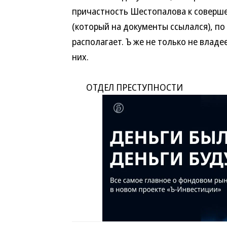
причастность Шестопалова к соверш
(который на документы ссылался), по
располагает. Ъ же не только не владе
них.
ОТДЕЛ ПРЕСТУПНОСТИ