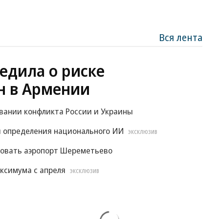
Вся лента
едила о риске
н в Армении
овании конфликта России и Украины
 определения национального ИИ
ЭКСКЛЮЗИВ
ровать аэропорт Шереметьево
ксимума с апреля
ЭКСКЛЮЗИВ