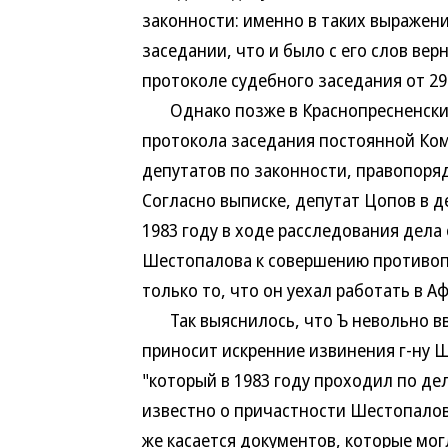
законности: именно в таких выражен
заседании, что и было с его слов ве
протоколе судебного заседания от 29 
Однако позже в Краснопресненский 
протокола заседания постоянной Ком
депутатов по законности, правопорядк
Согласно выписке, депутат Цопов в д
1983 году в ходе расследования дела
Шестопалова к совершению противоп
только то, что он уехал работать в А
Так выяснилось, что Ъ невольно вве
приносит искренние извинения г-ну 
"который в 1983 году проходил по де
известно о причастности Шестопалов
же касается документов, которые мо