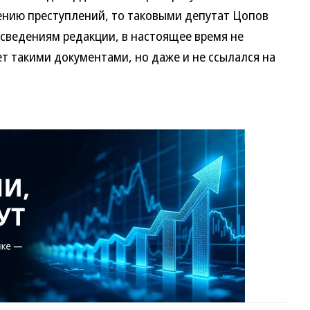
ению преступлений, то таковыми депутат Цопов
 сведениям редакции, в настоящее время не
ет такими документами, но даже и не ссылался на