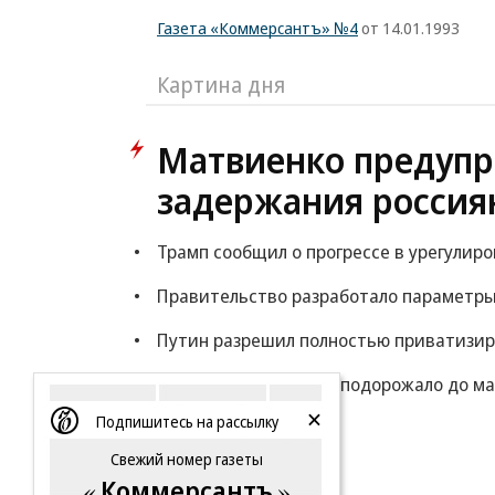
Газета «Коммерсантъ» №4
от 14.01.1993
Картина дня
Матвиенко предупр
задержания россия
Трамп сообщил о прогрессе в урегулир
Правительство разработало параметры
Путин разрешил полностью приватизи
Дизтопливо в Европе подорожало до ма
Подпишитесь на рассылку
Еще
Свежий номер газеты
Коммерсантъ