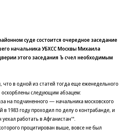
айонном суде состоится очередное заседание
шего начальника УБХСС Москвы Михаила
дверии этого заседания Ъ счел необходимым
, что в одной из статей тогда еще еженедельного
тво оскорблены следующим абзацем:
а на подчиненного — начальника московского
 в 1983 году проходил по делу о контрабанде, и
н уехал работать в Афганистан'".
оторого процитирован выше, вовсе не был