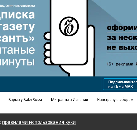
Взрыв у Balzi Rossi
Мигранты в Испании
Навстречу выборам
с
правилами использования куки