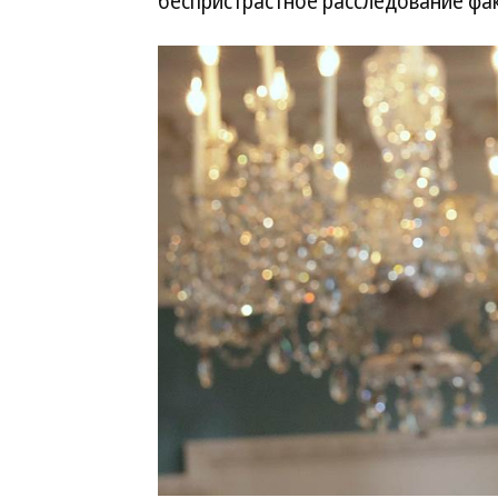
беспристрастное расследование фа