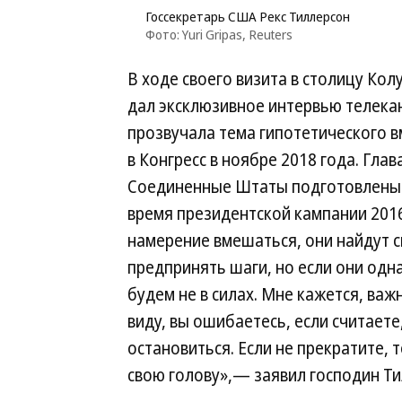
Госсекретарь США Рекс Тиллерсон
Фото: Yuri Gripas, Reuters
В ходе своего визита в столицу Ко
дал эксклюзивное интервью телека
прозвучала тема гипотетического 
в Конгресс в ноябре 2018 года. Гла
Соединенные Штаты подготовлены к
время президентской кампании 2016 
намерение вмешаться, они найдут с
предпринять шаги, но если они одн
будем не в силах. Мне кажется, важ
виду, вы ошибаетесь, если считаете
остановиться. Если не прекратите, 
свою голову»,— заявил господин Ти