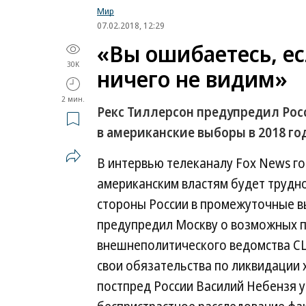
Мир
07.02.2018, 12:29
«Вы ошибаетесь, ес
30K
ничего не видим»
2 мин.
Рекс Тиллерсон предупредил Рос
в американские выборы в 2018 го
В интервью телеканалу Fox News го
американским властям будет трудн
стороны России в промежуточные вы
предупредил Москву о возможных по
внешнеполитического ведомства СШ
свои обязательства по ликвидации 
постпред России Василий Небензя у