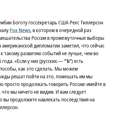
лумбии Боготу госсекретарь США Рекс Тиллерсон
налу
Fox News
, в котором в очередной раз
вмешательства России в промежуточные выборы
ва американской дипломатии заметил, что сейчас
 такому развитию событий не лучше, чем во
года. «Если у них (русских.—
“Ъ”
) есть
пособы, как это сделать. Мы можем
ажды решат пойти на это, помешать им мы
но просто продолжать говорить России: имейте в
, что мы ничего не видим. И вам следует
то вы продолжите навлекать последствия на
ллерсон.