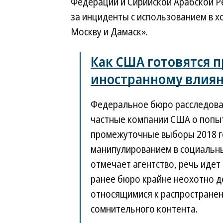
Федерации и Сирийской Арабской Р
за инциденты с использованием в х
Москву и Дамаск».
Как США готовятся 
иностранному влия
Федеральное бюро расследова
частные компании США о попытк
промежуточные выборы 2018 г
манипулированием в социальны
отмечает агентство, речь идет
ранее бюро крайне неохотно д
относящимися к распространен
сомнительного контента.