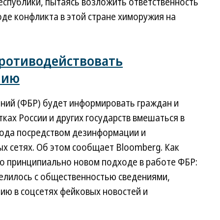
еспублики, пытаясь возложить ответственность
оде конфликта в этой стране химоружия на
противодействовать
нию
ний (ФБР) будет информировать граждан и
ах России и других государств вмешаться в
ода посредством дезинформации и
х сетях. Об этом сообщает Bloomberg. Как
 о принципиально новом подходе в работе ФБР:
елилось с общественностью сведениями,
ию в соцсетях фейковых новостей и