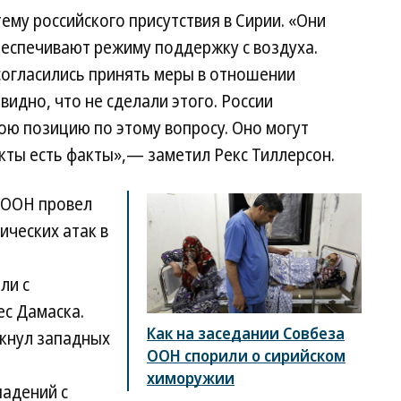
ему российского присутствия в Сирии. «Они
еспечивают режиму поддержку с воздуха.
 согласились принять меры в отношении
видно, что не сделали этого. России
ою позицию по этому вопросу. Оно могут
акты есть факты»,— заметил Рекс Тиллерсон.
 ООН провел
ических атак в
ли с
с Дамаска.
Как на заседании Совбеза
кнул западных
ООН спорили о сирийском
химоружии
падений с