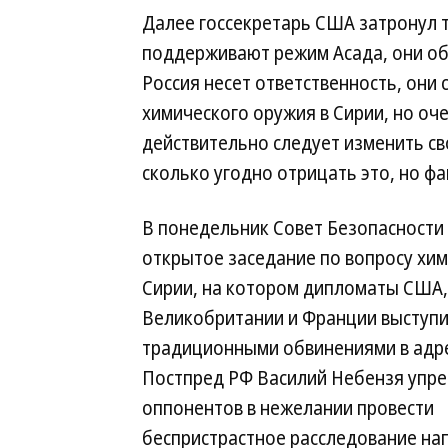
Далее госсекретарь США затронул т
поддерживают режим Асада, они об
Россия несет ответственность, они
химического оружия в Сирии, но оче
действительно следует изменить св
сколько угодно отрицать это, но ф
В понедельник Совет Безопасности
открытое заседание по вопросу хим
Сирии, на котором дипломаты США,
Великобритании и Франции выступи
традиционными обвинениями в адре
Постпред РФ Василий Небензя упре
оппонентов в нежелании провести
беспристрастное расследование на