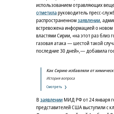
использованием отравляющих веще
отметила
руководитель пресс-служ
распространенном
заявлении
, адм
встревожена информацией о новом 
властями Сирии, «на этот раз близ 
газовая атака — шестой такой случ
последние 30 дней»,— добавила го
Как Сирию избавляли от химическ
История вопроса
Смотреть
В
заявлении
МИД РФ от 24 января г
представителей США выступили с к