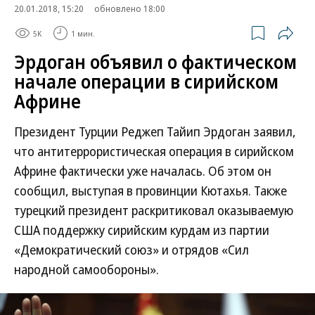
20.01.2018, 15:20
обновлено 18:00
5K
1 мин.
Эрдоган объявил о фактическом
начале операции в сирийском
Африне
Президент Турции Реджеп Тайип Эрдоган заявил,
что антитеррористическая операция в сирийском
Африне фактически уже началась. Об этом он
сообщил, выступая в провинции Кютахья. Также
турецкий президент раскритиковал оказываемую
США поддержку сирийским курдам из партии
«Демократический союз» и отрядов «Сил
народной самообороны».