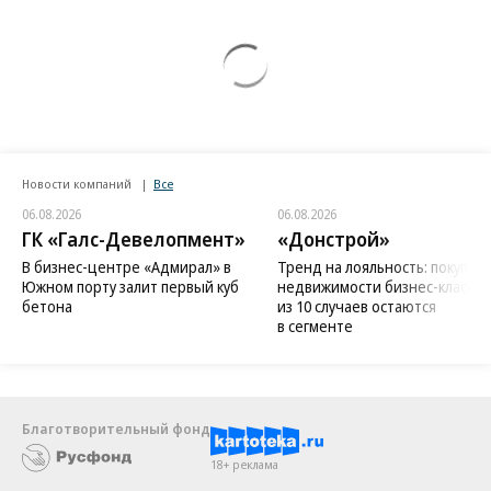
Новости компаний
Все
06.08.2026
06.08.2026
ГК «Галс-Девелопмент»
«Донстрой»
В бизнес-центре «Адмирал» в
Тренд на лояльность: покупат
Южном порту залит первый куб
недвижимости бизнес-класса в
бетона
из 10 случаев остаются
в сегменте
Благотворительный фонд
18+ реклама