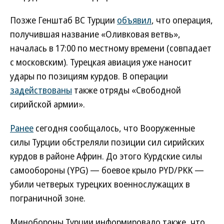
Позже Генштаб ВС Турции
объявил
, что операция,
получившая название «Оливковая ветвь»,
началась в 17:00 по местному времени (совпадает
с московским). Турецкая авиация уже наносит
удары по позициям курдов. В операции
задействованы
также отряды «Свободной
сирийской армии».
Ранее
сегодня сообщалось, что Вооруженные
силы Турции обстреляли позиции сил сирийских
курдов в районе Африн. До этого Курдские силы
самообороны (YPG) — боевое крыло PYD/PKK —
убили четверых турецких военнослужащих в
пограничной зоне.
Минобороны Турции информировало также, что