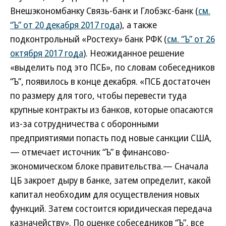
Внешэкономбанку Связь-банк и Глобэкс-банк (
см.
“Ъ” от 20 декабря 2017 года
), а также
подконтрольный «Ростеху» банк РФК (
см. “Ъ” от 26
октября 2017 года
). Неожиданное решение
«выделить под это ПСБ», по словам собеседников
“Ъ”, появилось в конце декабря. «ПСБ достаточен
по размеру для того, чтобы перевести туда
крупные контракты из банков, которые опасаются
из-за сотрудничества с оборонными
предприятиями попасть под новые санкции США,
— отмечает источник “Ъ” в финансово-
экономическом блоке правительства.— Сначала
ЦБ закроет дыру в банке, затем определит, какой
капитал необходим для осуществления новых
функций. Затем состоится юридическая передача
казначейству». По оценке собеседников “Ъ”, все