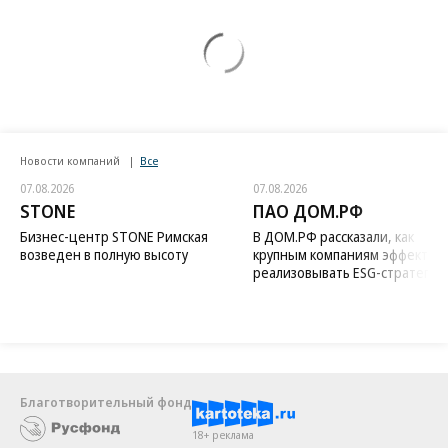
Новости компаний
Все
07.08.2026
07.08.2026
STONE
ПАО ДОМ.РФ
Бизнес-центр STONE Римская
В ДОМ.РФ рассказали, как
возведен в полную высоту
крупным компаниям эффектив
реализовывать ESG-стратегию
Благотворительный фонд
18+ реклама