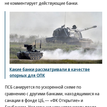
не комментирует действующие банки.
Какие банки рассматривали в качестве
опорных для ОПК
ПСБ санируется по ускоренной схеме по
сравнению с другими банками, находящимися на
санации в фонде ЦБ,— «ФК Открытие» и
Бинбанком. Уже меньше чем через месяц после