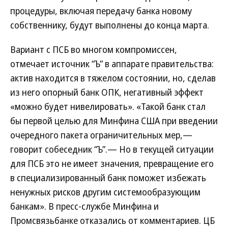
процедуры, включая передачу банка новому
собственнику, будут выполнены до конца марта.
Вариант с ПСБ во многом компромиссен,
отмечает источник “Ъ” в аппарате правительства:
актив находится в тяжелом состоянии, но, сделав
из него опорный банк ОПК, негативный эффект
«можно будет нивелировать». «Такой банк стал
бы первой целью для Минфина США при введении
очередного пакета ограничительных мер,—
говорит собеседник “Ъ”.— Но в текущей ситуации
для ПСБ это не имеет значения, превращение его
в специализированный банк поможет избежать
ненужных рисков другим системообразующим
банкам». В пресс-службе Минфина и
Промсвязьбанке отказались от комментариев. ЦБ