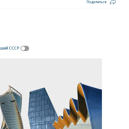
Поделиться
вший СССР