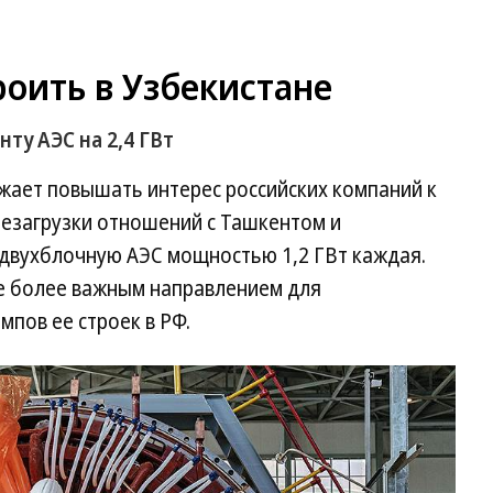
роить в Узбекистане
ту АЭС на 2,4 ГВт
жает повышать интерес российских компаний к
резагрузки отношений с Ташкентом и
ь двухблочную АЭС мощностью 1,2 ГВт каждая.
е более важным направлением для
мпов ее строек в РФ.