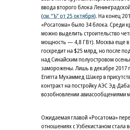
ввода второго блока Ленинградско
(
см. “Ъ” от 25 октября
). На конец 2
«Росатома» было 34 блока. Среди 
можно выделить строительство чет
мощность — 4,8 ГВт). Москва еще в
госкредит на $25 млрд, но после п
над Синайским полуостровом осень
заморожены. Лишь в декабре 2017 г
Египта Мухаммед Шакер в присутст
контракт на постройку АЭС Эд-Дабаа
возобновлении авиасообщениями м
Ожидаемая главой «Росатома» пере
отношениях с Узбекистаном стала 