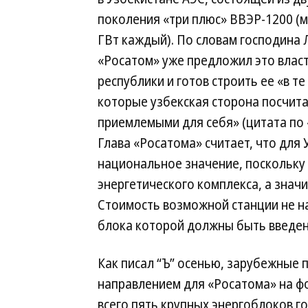
поколения «три плюс» ВВЭР-1200 (
ГВт каждый). По словам господина 
«Росатом» уже предложил это влас
республики и готов строить ее «в те
которые узбекская сторона посчит
приемлемыми для себя» (цитата по «
Глава «Росатома» считает, что для
национальное значение, поскольку
энергетического комплекса, а знач
Стоимость возможной станции не на
блока которой должны быть введены
Как писал “Ъ” осенью, зарубежные 
направлением для «Росатома» на фон
всего пять крупных энергоблоков г