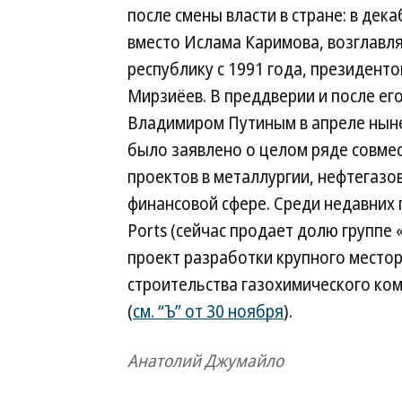
после смены власти в стране: в дека
вместо Ислама Каримова, возглавл
республику с 1991 года, президент
Мирзиёев. В преддверии и после его
Владимиром Путиным в апреле нын
было заявлено о целом ряде совме
проектов в металлургии, нефтегазо
финансовой сфере. Среди недавних
Ports (сейчас продает долю группе
проект разработки крупного местор
строительства газохимического ком
(
см. “Ъ” от 30 ноября
).
Анатолий Джумайло