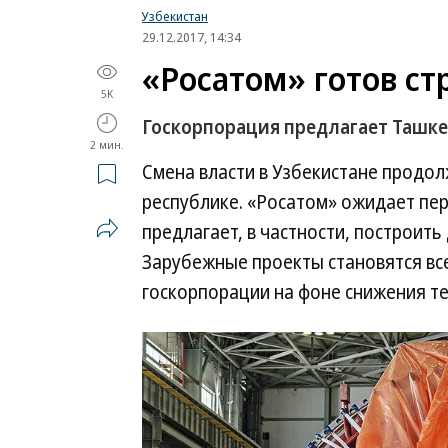
Узбекистан
29.12.2017, 14:34
«Росатом» готов ст
5K
Госкорпорация предлагает Ташкен
2 мин.
Смена власти в Узбекистане продол
республике. «Росатом» ожидает пе
предлагает, в частности, построит
Зарубежные проекты становятся вс
госкорпорации на фоне снижения те