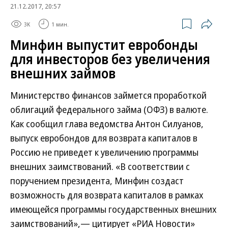
21.12.2017, 20:57
3K
1 мин.
Минфин выпустит евробонды
для инвесторов без увеличения
внешних займов
Министерство финансов займется проработкой
облигаций федерального займа (ОФЗ) в валюте.
Как сообщил глава ведомства Антон Силуанов,
выпуск евробондов для возврата капиталов в
Россию не приведет к увеличению программы
внешних заимствований. «В соответствии с
поручением президента, Минфин создаст
возможность для возврата капиталов в рамках
имеющейся программы государственных внешних
заимствований»,— цитирует «РИА Новости»