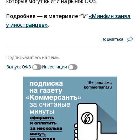
которые могут выйти на рынок ОФЗ.
Подробнее — в материале “Ъ”
«Минфин занял
у иностранцев»
.
Поделиться
Подписывайтесь на темы:
Выпуск ОФЗ
Инвестиции