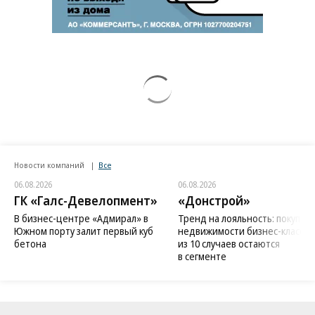
Новости компаний
Все
06.08.2026
06.08.2026
ГК «Галс-Девелопмент»
«Донстрой»
В бизнес-центре «Адмирал» в
Тренд на лояльность: покупат
Южном порту залит первый куб
недвижимости бизнес-класса в
бетона
из 10 случаев остаются
в сегменте