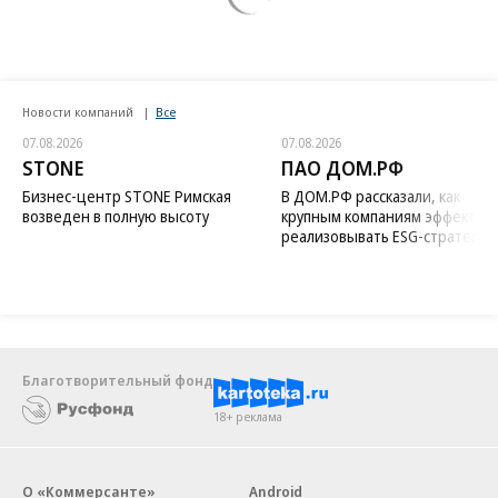
Новости компаний
Все
07.08.2026
07.08.2026
STONE
ПАО ДОМ.РФ
Бизнес-центр STONE Римская
В ДОМ.РФ рассказали, как
возведен в полную высоту
крупным компаниям эффектив
реализовывать ESG-стратегию
Благотворительный фонд
18+ реклама
О «Коммерсанте»
Android