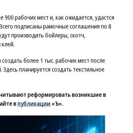
 900 рабочих мест и, как ожидается, удастся
. Всего подписаны рамочные соглашения по 8
удут производить бойлеры, скотч,
 клей.
 создать более 1 тыс. рабочих мест после
й. Здесь планируется создать текстильное
ссчитывают реформировать возникшие в
айте в
публикации
«Ъ».