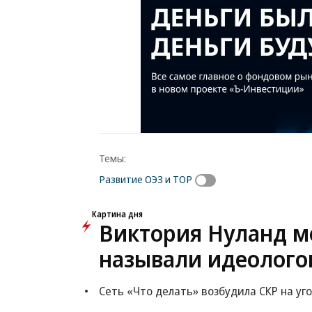
Темы:
Развитие ОЭЗ и ТОР
Картина дня
Виктория Нуланд мо
называли идеолого
Сеть «Что делать» возбудила СКР на уг