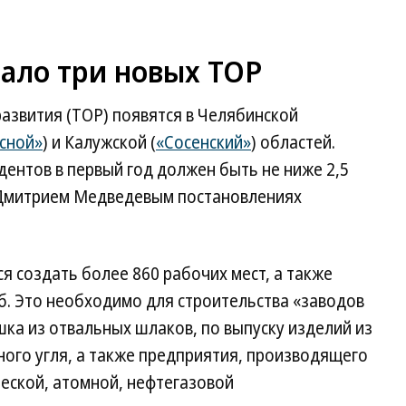
ало три новых ТОР
звития (ТОР) появятся в Челябинской
сной»
) и Калужской (
«Сосенский»
) областей.
ентов в первый год должен быть не ниже 2,5
х Дмитрием Медведевым постановлениях
я создать более 860 рабочих мест, а также
уб. Это необходимо для строительства «заводов
ка из отвальных шлаков, по выпуску изделий из
сного угля, а также предприятия, производящего
еской, атомной, нефтегазовой