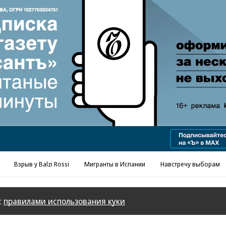
Взрыв у Balzi Rossi
Мигранты в Испании
Навстречу выборам
с
правилами использования куки