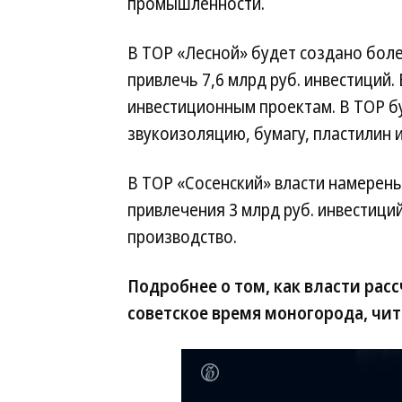
промышленности.
В ТОР «Лесной» будет создано более
привлечь 7,6 млрд руб. инвестиций
инвестиционным проектам. В ТОР б
звукоизоляцию, бумагу, пластилин и
В ТОР «Сосенский» власти намерены
привлечения 3 млрд руб. инвестици
производство.
Подробнее о том, как власти ра
советское время моногорода, чит