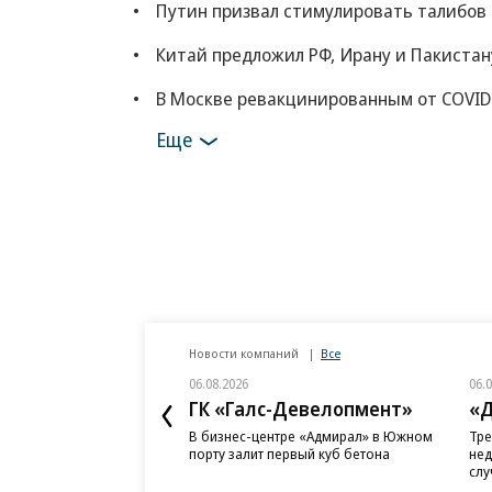
Путин призвал стимулировать талибов
Китай предложил РФ, Ирану и Пакистан
В Москве ревакцинированным от COVID
Еще
Новости компаний
Все
06.08.2026
06.
ГК «Галс-Девелопмент»
«Д
В бизнес-центре «Адмирал» в Южном
Тре
порту залит первый куб бетона
нед
слу