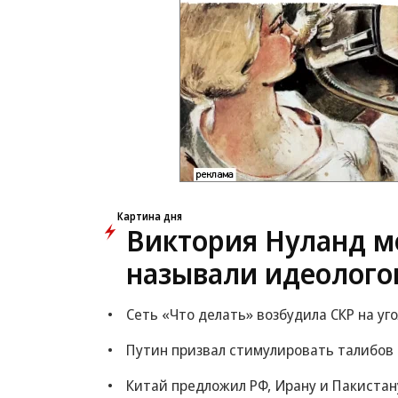
Картина дня
Виктория Нуланд мо
называли идеолого
Сеть «Что делать» возбудила СКР на уг
Путин призвал стимулировать талибов
Китай предложил РФ, Ирану и Пакистан