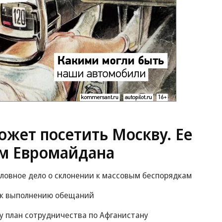
жет посетить Москву. Ее
м Евромайдана
оловное дело о склонении к массовым беспорядкам
 к выполнению обещаний
у план сотрудничества по Афганистану