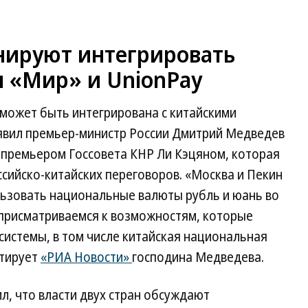
анируют интегрировать
 «Мир» и UnionPay
 может быть интегрирована с китайскими
явил премьер-министр России Дмитрий Медведев
 премьером Госсовета КНР Ли Кэцяном, которая
сийско-китайских переговоров. «Москва и Пекин
льзовать национальные валюты рубль и юань во
 присматриваемся к возможностям, которые
истемы, в том числе китайская национальная
итирует
«РИА Новости»
господина Медведева.
л, что власти двух стран обсуждают