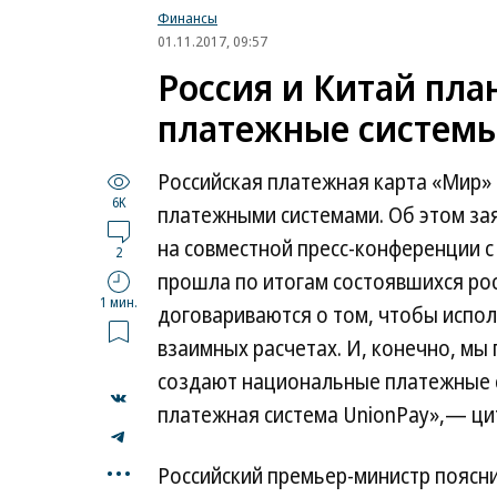
Финансы
01.11.2017, 09:57
Россия и Китай пл
платежные системы
Российская платежная карта «Мир»
6K
платежными системами. Об этом за
на совместной пресс-конференции с
2
прошла по итогам состоявшихся рос
1 мин.
договариваются о том, чтобы испо
взаимных расчетах. И, конечно, мы
создают национальные платежные с
платежная система UnionPay»,— ц
...
Российский премьер-министр поясни