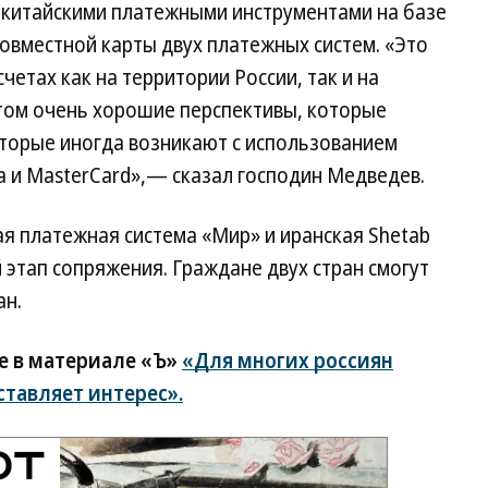
с китайскими платежными инструментами на базе
овместной карты двух платежных систем. «Это
четах как на территории России, так и на
 этом очень хорошие перспективы, которые
оторые иногда возникают с использованием
a и MasterCard»,— сказал господин Медведев.
кая платежная система «Мир» и иранская Shetab
 этап сопряжения. Граждане двух стран смогут
ан.
е в материале «Ъ»
«Для многих россиян
ставляет интерес».