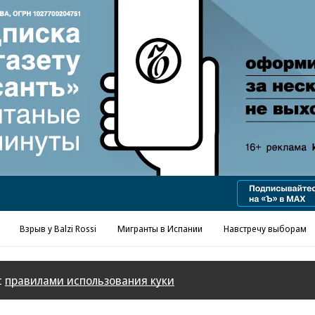
Взрыв у Balzi Rossi
Мигранты в Испании
Навстречу выборам
с
правилами использования куки