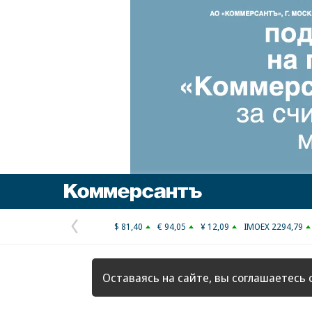
Коммерсантъ
$ 81,40
€ 94,05
¥ 12,09
IMOEX 2294,79
Предыдущая
страница
Оставаясь на сайте, вы соглашаетесь 