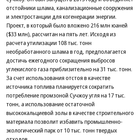
отстойники шлама, канализационные сооружения
и электростанции для когенерации энергии.
Проект, в который было вложено 216 млн юаней
($33 млн), рассчитан на пять лет. Исходя из
расчета утилизации 108 тыс. тонн
необработанного шлама в год, предполагается
достичь ежегодного сокращения выбросов
углекислого газа приблизительно на 31 тыс. тонн.
За счет использования отстоя в качестве
источника топлива планируется сократить
потребление промзоной Сучжоу угля на 17 тыс.
тонн, а использование остаточной
высококальциевой золы в качестве строительного
материала позволит избавить промышленно-
экологический парк от 10 тыс. тонн твердых
отходов.