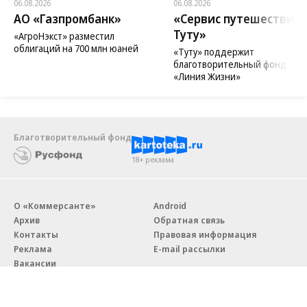
06.08.2026
06.08.2026
АО «Газпромбанк»
«Сервис путешествий
Туту»
«АгроНэкст» разместил
облигаций на 700 млн юаней
«Туту» поддержит
благотворительный фонд
«Линия Жизни»
Благотворительный фонд
18+ реклама
О «Коммерсанте»
Android
Архив
Обратная связь
Контакты
Правовая информация
Реклама
E-mail рассылки
Вакансии
18+