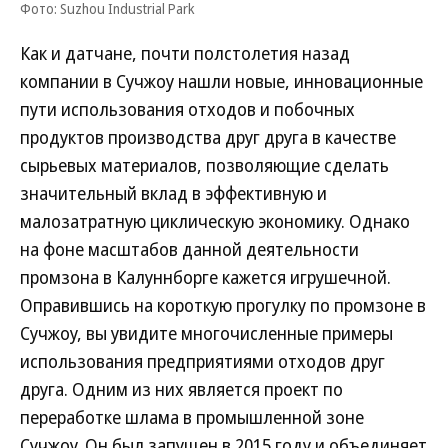
Фото: Suzhou Industrial Park
Как и датчане, почти полстолетия назад
компании в Сучжоу нашли новые, инновационные
пути использования отходов и побочных
продуктов производства друг друга в качестве
сырьевых материалов, позволяющие сделать
значительный вклад в эффективную и
малозатратную циклическую экономику. Однако
на фоне масштабов данной деятельности
промзона в Калуннборге кажется игрушечной.
Оправившись на короткую прогулку по промзоне в
Сучжоу, вы увидите многочисленные примеры
использования предприятиями отходов друг
друга. Одним из них является проект по
переработке шлама в промышленной зоне
Сучжоу. Он был запущен в 2015 году и объединяет