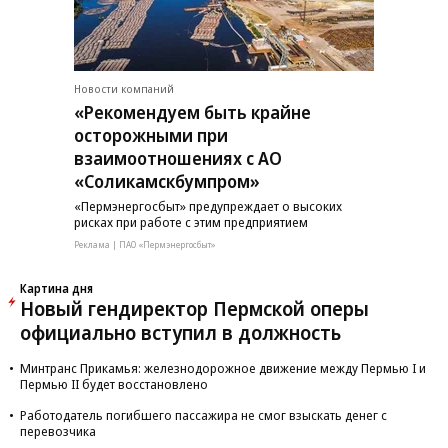
Новости компаний
«Рекомендуем быть крайне
осторожными при
взаимоотношениях с АО
«Соликамскбумпром»
«Пермэнергосбыт» предупреждает о высоких
рисках при работе с этим предприятием
Реклама | ПАО «Пермэнергосбыт»
Картина дня
Новый гендиректор Пермской оперы
официально вступил в должность
Минтранс Прикамья: железнодорожное движение между Пермью I и
Пермью II будет восстановлено
Работодатель погибшего пассажира не смог взыскать денег с
перевозчика