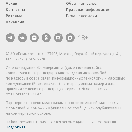
Архив
Обратная связь
Контакты
Правовая информация
Реклама
E-mail рассылки
Вакансии
18+
© АО «Коммерсантъ». 127006, Москва, Оружейный переулок д. 41,
тел. +7 (495) 797-69-70.
Сетевое издание «Коммерсантъ» (доменное имя сайта:
kommersant.ru) зарегистрировано Федеральной службой
по надзору в сфере связи, информационных технологий и массовых
коммуникаций (Роскомнадзор), регистрационный номер и дата
принятия решения о регистрации: серия
Эл № ФС77-76922
от 11 октября 2019 г.
Партнерские проекты/материалы, новости компаний, материалы
с пометкой «Промо» и «Официальное сообщение» опубликованы
на коммерческой основе.
На kommersant.ru применяются рекомендательные технологии.
Подробнее