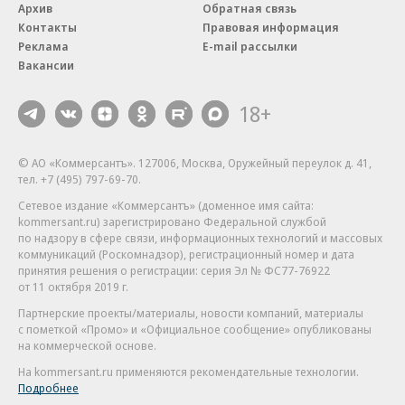
Архив
Обратная связь
Контакты
Правовая информация
Реклама
E-mail рассылки
Вакансии
18+
© АО «Коммерсантъ». 127006, Москва, Оружейный переулок д. 41,
тел. +7 (495) 797-69-70.
Сетевое издание «Коммерсантъ» (доменное имя сайта:
kommersant.ru) зарегистрировано Федеральной службой
по надзору в сфере связи, информационных технологий и массовых
коммуникаций (Роскомнадзор), регистрационный номер и дата
принятия решения о регистрации: серия
Эл № ФС77-76922
от 11 октября 2019 г.
Партнерские проекты/материалы, новости компаний, материалы
с пометкой «Промо» и «Официальное сообщение» опубликованы
на коммерческой основе.
На kommersant.ru применяются рекомендательные технологии.
Подробнее