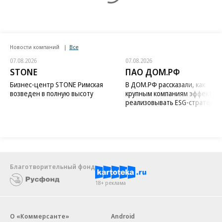
Новости компаний
Все
07.08.2026
07.08.2026
STONE
ПАО ДОМ.РФ
Бизнес-центр STONE Римская
В ДОМ.РФ рассказали, как
возведен в полную высоту
крупным компаниям эффектив
реализовывать ESG-стратегию
Благотворительный фонд
18+ реклама
О «Коммерсанте»
Android