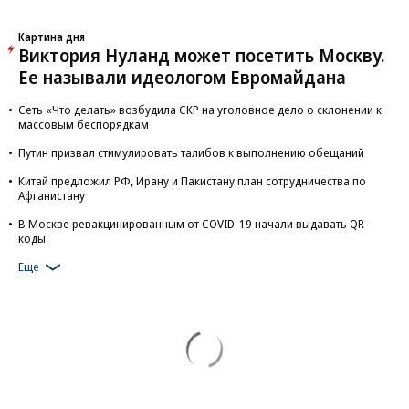
Картина дня
Виктория Нуланд может посетить Москву.
Ее называли идеологом Евромайдана
Сеть «Что делать» возбудила СКР на уголовное дело о склонении к
массовым беспорядкам
Путин призвал стимулировать талибов к выполнению обещаний
Китай предложил РФ, Ирану и Пакистану план сотрудничества по
Афганистану
В Москве ревакцинированным от COVID-19 начали выдавать QR-
коды
Еще