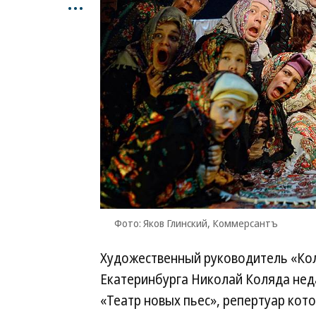
...
Фото: Яков Глинский, Коммерсантъ
Художественный руководитель «Кол
Екатеринбурга Николай Коляда неда
«Театр новых пьес», репертуар кот