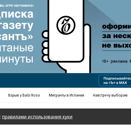
Взрыв у Balzi Rossi
Мигранты в Испании
Навстречу выборам
с
правилами использования куки