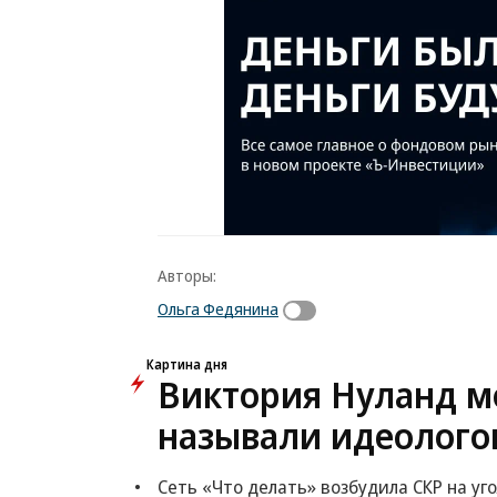
Авторы:
Ольга Федянина
Картина дня
Виктория Нуланд мо
называли идеолого
Сеть «Что делать» возбудила СКР на уг