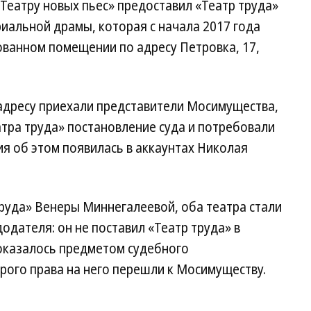
Театру новых пьес» предоставил «Театр труда»
иальной драмы, которая с начала 2017 года
ованном помещении по адресу Петровка, 17,
 адресу приехали представители Мосимущества,
тра труда» постановление суда и потребовали
 об этом появилась в аккаунтах Николая
руда» Венеры Миннегалеевой, оба театра стали
дателя: он не поставил «Театр труда» в
 оказалось предметом судебного
орого права на него перешли к Мосимуществу.