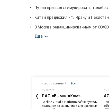
Путин призвал стимулировать талибов
Китай предложил РФ, Ирану и Пакистан
В Москве ревакцинированным от COVID
Еще
Новости компаний
Все
05.08.2026
05.
ПАО «ВымпелКом»
АО
Beeline Cloud и PlatformCraft запустили
Бан
холодное S3-хранилище для архивных
объ