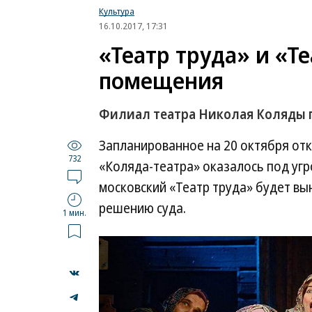
Культура
16.10.2017, 17:31
«Театр труда» и «Т
помещения
Филиал театра Николая Коляды п
Запланированное на 20 октября от
732
«Коляда-театра» оказалось под уг
московский «Театр труда» будет в
решению суда.
1 мин.