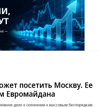
жет посетить Москву. Ее
м Евромайдана
оловное дело о склонении к массовым беспорядкам