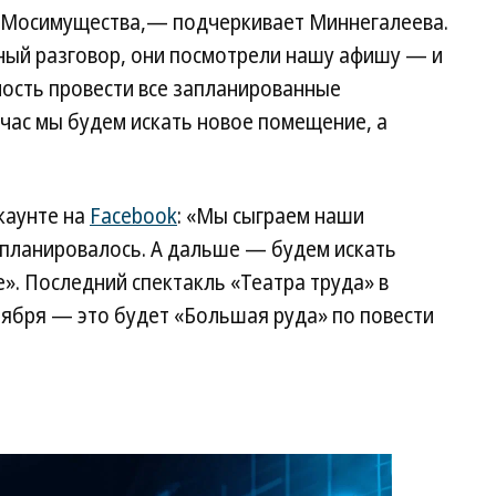
 Мосимущества,— подчеркивает Миннегалеева.
ный разговор, они посмотрели нашу афишу — и
ость провести все запланированные
час мы будем искать новое помещение, а
каунте на
Facebook
: «Мы сыграем наши
 и планировалось. А дальше — будем искать
». Последний спектакль «Театра труда» в
тября — это будет «Большая руда» по повести