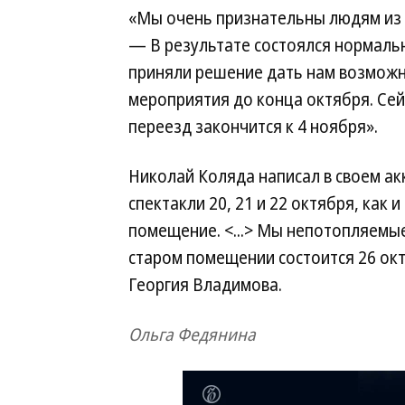
«Мы очень признательны людям из
— В результате состоялся нормаль
приняли решение дать нам возможн
мероприятия до конца октября. Сей
переезд закончится к 4 ноября».
Николай Коляда написал в своем ак
спектакли 20, 21 и 22 октября, как
помещение. <...> Мы непотопляемые
старом помещении состоится 26 ок
Георгия Владимова.
Ольга Федянина