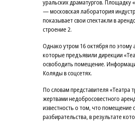
уральских драматургов. Площадку «
— московская лаборатория индустр
показывает свои спектакли в аренд
строение 2.
Однако утром 16 октября по этому
которые предъявили дирекции «Теа
освободить помещение. Информация
Коляды в соцсетях.
По словам представителя «Театра т
жертвами недобросовестного арендо
известность о том, что помещение
разбирательства, в результате кот