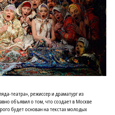
яда-театра», режиссер и драматург из
вно объявил о том, что создает в Москве
орого будет основан на текстах молодых