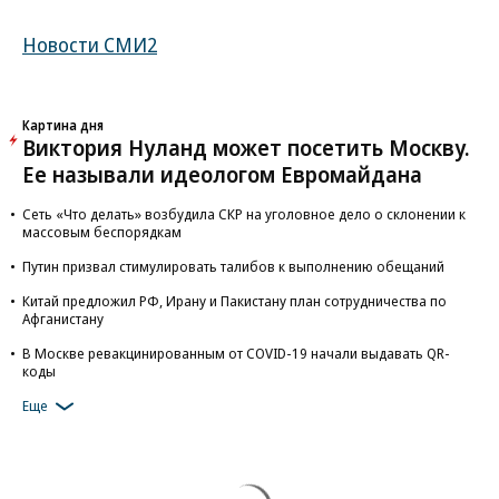
Новости СМИ2
Картина дня
Виктория Нуланд может посетить Москву.
Ее называли идеологом Евромайдана
Сеть «Что делать» возбудила СКР на уголовное дело о склонении к
массовым беспорядкам
Путин призвал стимулировать талибов к выполнению обещаний
Китай предложил РФ, Ирану и Пакистану план сотрудничества по
Афганистану
В Москве ревакцинированным от COVID-19 начали выдавать QR-
коды
Еще