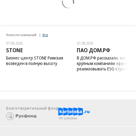
Новости компаний
Все
07.08.2026
07.08.2026
STONE
ПАО ДОМ.РФ
Бизнес-центр STONE Римская
В ДОМ.РФ рассказали, как
возведен в полную высоту
крупным компаниям эффектив
реализовывать ESG-стратегию
Благотворительный фонд
18+ реклама