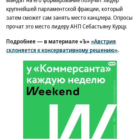
мандат на его формирование получит лидер
крупнейшей парламентской фракции, который
затем сможет сам занять место канцлера. Опросы
прочат это место лидеру АНП Себастьяну Курцу.
Подробнее — в материале «Ъ»
«Австрия
склоняется к консервативному решению»
.