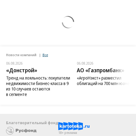
Новости компаний
Все
06.08.2026
06.08.2026
«Донстрой»
АО «Газпромбанк»
Тренд на лояльность: покупатели
«АгроНэкст» разместил
недвижимости бизнес-класса в 9
облигаций на 700 млн юаней
из 10 случаев остаются
в сегменте
Благотворительный фонд
18+ реклама