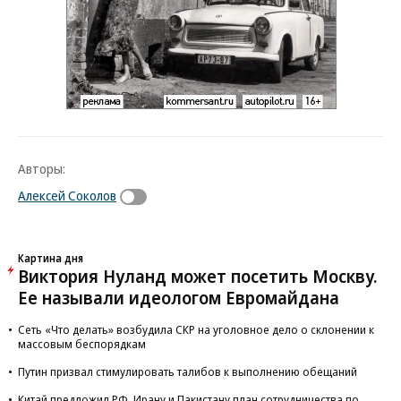
Авторы:
Алексей Соколов
Картина дня
Виктория Нуланд может посетить Москву.
Ее называли идеологом Евромайдана
Сеть «Что делать» возбудила СКР на уголовное дело о склонении к
массовым беспорядкам
Путин призвал стимулировать талибов к выполнению обещаний
Китай предложил РФ, Ирану и Пакистану план сотрудничества по