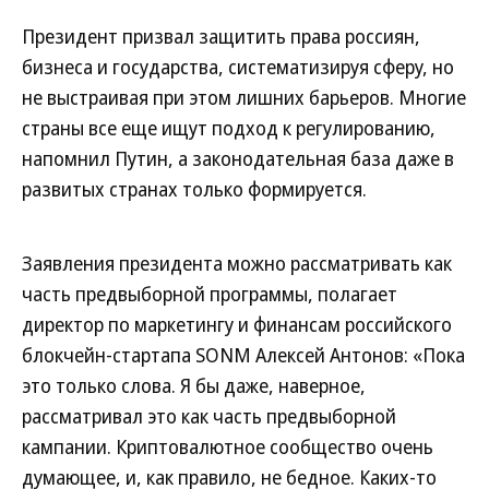
Президент призвал защитить права россиян,
бизнеса и государства, систематизируя сферу, но
не выстраивая при этом лишних барьеров. Многие
страны все еще ищут подход к регулированию,
напомнил Путин, а законодательная база даже в
развитых странах только формируется.
Заявления президента можно рассматривать как
часть предвыборной программы, полагает
директор по маркетингу и финансам российского
блокчейн-стартапа SONM Алексей Антонов: «Пока
это только слова. Я бы даже, наверное,
рассматривал это как часть предвыборной
кампании. Криптовалютное сообщество очень
думающее, и, как правило, не бедное. Каких-то