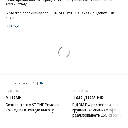
Афганистану
В Москве ревакцинированным от COVID-19 начали выдавать QR-
коды
Еще
Новости компаний
Все
07.08.2026
07.08.2026
STONE
ПАО ДОМ.РФ
Бизнес-центр STONE Римская
В ДОМ.РФ рассказали, как
возведен в полную высоту
крупным компаниям эффектив
реализовывать ESG-стратегию