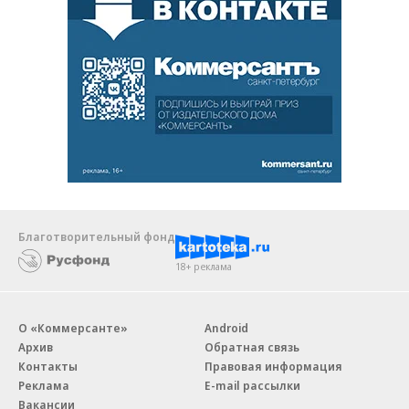
Благотворительный фонд
18+ реклама
О «Коммерсанте»
Android
Архив
Обратная связь
Контакты
Правовая информация
Реклама
E-mail рассылки
Вакансии