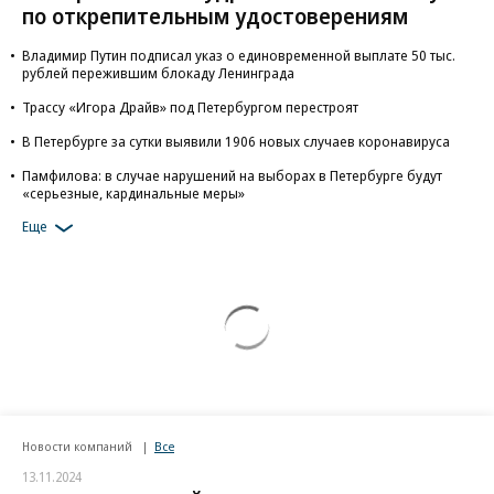
по открепительным удостоверениям
Владимир Путин подписал указ о единовременной выплате 50 тыс.
рублей пережившим блокаду Ленинграда
Трассу «Игора Драйв» под Петербургом перестроят
В Петербурге за сутки выявили 1906 новых случаев коронавируса
Памфилова: в случае нарушений на выборах в Петербурге будут
«серьезные, кардинальные меры»
Еще
Новости компаний
Все
13.11.2024