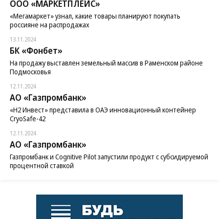
ООО «МАРКЕТПЛЕЙС»
«Мегамаркет» узнал, какие товары планируют покупать
россияне на распродажах
13.11.2024
БК «Фонбет»
На продажу выставлен земельный массив в Раменском районе
Подмосковья
12.11.2024
АО «Газпромбанк»
«H2 Инвест» представила в ОАЭ инновационный контейнер
CryoSafe-42
12.11.2024
АО «Газпромбанк»
Газпромбанк и Cognitive Pilot запустили продукт с субсидируемой
процентной ставкой