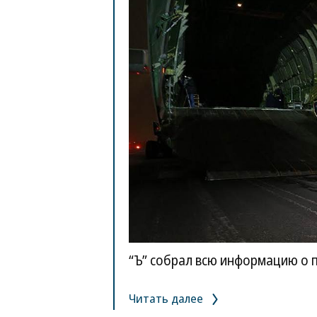
“Ъ” собрал всю информацию о п
Читать далее