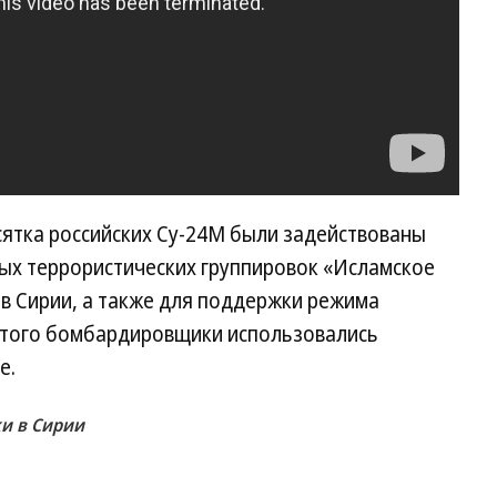
сятка российских Су-24М были задействованы
ых террористических группировок «Исламское
 в Сирии, а также для поддержки режима
этого бомбардировщики использовались
е.
ки в Сирии