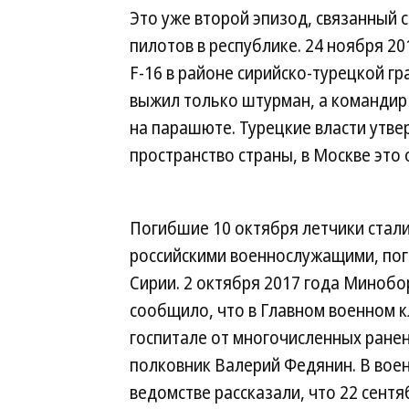
Это уже второй эпизод, связанный 
пилотов в республике. 24 ноября 2
F-16 в районе сирийско-турецкой г
выжил только штурман, а командир 
на парашюте. Турецкие власти утв
пространство страны, в Москве это 
Погибшие 10 октября летчики стали
российскими военнослужащими, по
Сирии. 2 октября 2017 года Миноб
сообщило, что в Главном военном 
госпитале от многочисленных ране
полковник Валерий Федянин. В вое
ведомстве рассказали, что 22 сентя