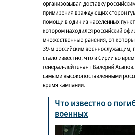
организовывал доставку российски
примирения враждующих сторон гу
помощи в один из населенных пункт
котором находился российский офиц
множественные ранения, от которых
39-м российским военнослужащим, п
стало известно, что в Сирии во вр
генерал-лейтенант Валерий Асапов.
самыми высокопоставленными росси
время кампании.
Что известно о поги
военных