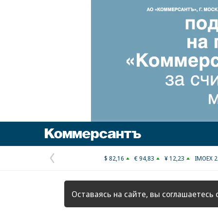
Коммерсантъ
$ 82,16
€ 94,83
¥ 12,23
IMOEX 2
Предыдущая
страница
Оставаясь на сайте, вы соглашаетесь 