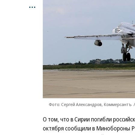
...
Фото: Сергей Александров, Коммерсантъ
О том, что в Сирии погибли российс
октября сообщили в Минобороны Ро