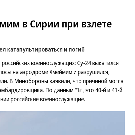
мим в Сирии при взлете
л катапультироваться и погиб
а российских военнослужащих: Су-24 выкатился
лосы на аэродроме Хмеймим и разрушился,
ели. В Минобороны заявили, что причиной могла
омбардировщика. По данным “Ъ”, это 40-й и 41-й
ании российские военнослужащие.