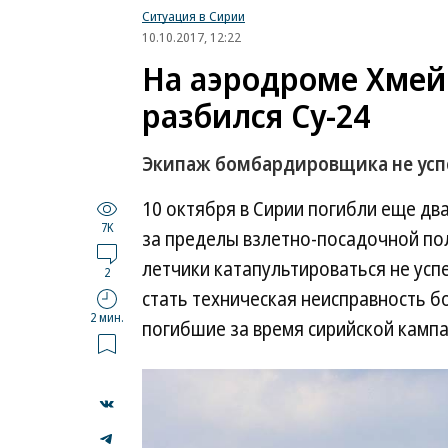
Ситуация в Сирии
10.10.2017, 12:22
На аэродроме Хмей
разбился Су-24
Экипаж бомбардировщика не успе
10 октября в Сирии погибли еще дв
7K
за пределы взлетно-посадочной по
летчики катапультироваться не усп
2
стать техническая неисправность б
2 мин.
погибшие за время сирийской камп