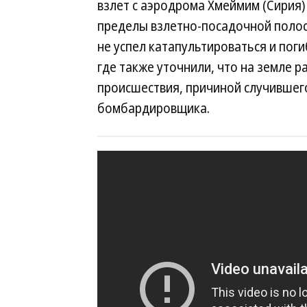
взлет с аэродрома Хмеймим (Сирия)
пределы взлетно-посадочной полос
не успел катапультироваться и пог
где также уточнили, что на земле р
происшествия, причиной случившего
бомбардировщика.