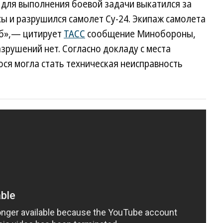
 для выполнения боевой задачи выкатился за
ы и разрушился самолет Су-24. Экипаж самолета
иб»,— цитирует
ТАСС
сообщение Минобороны,
азрушений нет. Согласно докладу с места
ся могла стать техническая неисправность