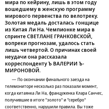
мира по кейрину, лишь в этом году
вошедшему в женскую программу
мирового первенства по велотреку.
Золотая медаль досталась гонщице
из Китая Ли На. Чемпионке мира в
спринте СВЕТЛАНЕ ГРАНКОВСКОЙ,
вопреки прогнозам, удалось стать
лишь четвертой. О причинах своей
неудачи она рассказала
корреспонденту Ъ ВАЛЕРИИ Ъ-
МИРОНОВОЙ.
— По окончании финального заезда на
телемониторе несколько раз показали момент,
когда китаянка Ли На, француженка Клара Санчес,
получившие в итоге "золото" и "серебро"
соответственно, нарушили правила. Вы тоже