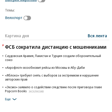
Темы:
Велоспорт
Картина дня
Вся лента
ФСБ сократила дистанцию с мошенниками
Саудовская Аравия, Пакистан и Турция создали оборонительный
союз
«Аэрофлот» возобновит рейсы из Москвы в Абу-Даби
«Яблоко» требуют снять с выборов за экстремизм и нарушение
авторских прав
«Эксмо» заявило о содействии следствию после приговора главе
Popcorn Books
ЭКСКЛЮЗИВ
Еще