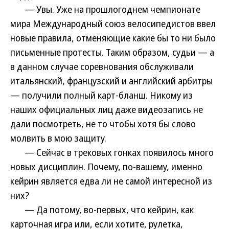
— Увы. Уже на прошлогоднем чемпионате
мира Международный союз велосипедистов ввел
новые правила, отменяющие какие бы то ни было
письменные протесты. Таким образом, судьи — а
в данном случае соревнования обслуживали
итальянский, французский и английский арбитры
— получили полный карт-бланш. Никому из
наших официальных лиц даже видеозапись не
дали посмотреть, не то чтобы хотя бы слово
молвить в мою защиту.
— Сейчас в трековых гонках появилось много
новых дисциплин. Почему, по-вашему, именно
кейрин является едва ли не самой интересной из
них?
— Да потому, во-первых, что кейрин, как
карточная игра или, если хотите, рулетка,