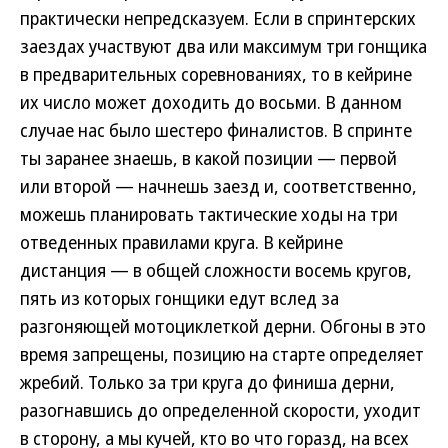
практически непредсказуем. Если в спринтерских
заездах участвуют два или максимум три гонщика
в предварительных соревнованиях, то в кейрине
их число может доходить до восьми. В данном
случае нас было шестеро финалистов. В спринте
ты заранее знаешь, в какой позиции — первой
или второй — начнешь заезд и, соответственно,
можешь планировать тактические ходы на три
отведенных правилами круга. В кейрине
дистанция — в общей сложности восемь кругов,
пять из которых гонщики едут вслед за
разгоняющей мотоциклеткой дерни. Обгоны в это
время запрещены, позицию на старте определяет
жребий. Только за три круга до финиша дерни,
разогнавшись до определенной скорости, уходит
в сторону, а мы кучей, кто во что горазд, на всех