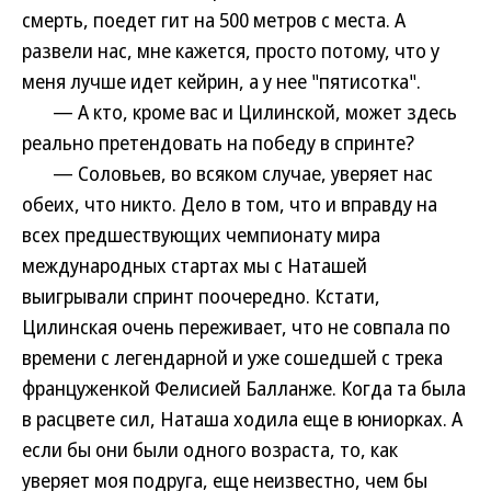
смерть, поедет гит на 500 метров с места. А
развели нас, мне кажется, просто потому, что у
меня лучше идет кейрин, а у нее "пятисотка".
— А кто, кроме вас и Цилинской, может здесь
реально претендовать на победу в спринте?
— Соловьев, во всяком случае, уверяет нас
обеих, что никто. Дело в том, что и вправду на
всех предшествующих чемпионату мира
международных стартах мы с Наташей
выигрывали спринт поочередно. Кстати,
Цилинская очень переживает, что не совпала по
времени с легендарной и уже сошедшей с трека
француженкой Фелисией Балланже. Когда та была
в расцвете сил, Наташа ходила еще в юниорках. А
если бы они были одного возраста, то, как
уверяет моя подруга, еще неизвестно, чем бы