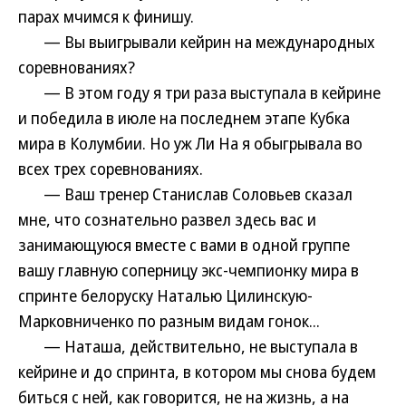
парах мчимся к финишу.
— Вы выигрывали кейрин на международных
соревнованиях?
— В этом году я три раза выступала в кейрине
и победила в июле на последнем этапе Кубка
мира в Колумбии. Но уж Ли На я обыгрывала во
всех трех соревнованиях.
— Ваш тренер Станислав Соловьев сказал
мне, что сознательно развел здесь вас и
занимающуюся вместе с вами в одной группе
вашу главную соперницу экс-чемпионку мира в
спринте белоруску Наталью Цилинскую-
Марковниченко по разным видам гонок...
— Наташа, действительно, не выступала в
кейрине и до спринта, в котором мы снова будем
биться с ней, как говорится, не на жизнь, а на