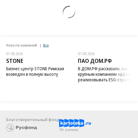
Новости компаний
Все
07.08.2026
07.08.2026
STONE
ПАО ДОМ.РФ
Бизнес-центр STONE Римская
В ДОМ.РФ рассказали, как
возведен в полную высоту
крупным компаниям эффектив
реализовывать ESG-стратегию
Благотворительный фонд
18+ реклама