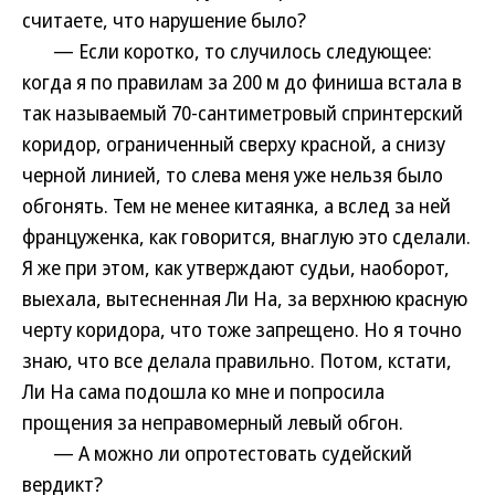
считаете, что нарушение было?
— Если коротко, то случилось следующее:
когда я по правилам за 200 м до финиша встала в
так называемый 70-сантиметровый спринтерский
коридор, ограниченный сверху красной, а снизу
черной линией, то слева меня уже нельзя было
обгонять. Тем не менее китаянка, а вслед за ней
француженка, как говорится, внаглую это сделали.
Я же при этом, как утверждают судьи, наоборот,
выехала, вытесненная Ли На, за верхнюю красную
черту коридора, что тоже запрещено. Но я точно
знаю, что все делала правильно. Потом, кстати,
Ли На сама подошла ко мне и попросила
прощения за неправомерный левый обгон.
— А можно ли опротестовать судейский
вердикт?