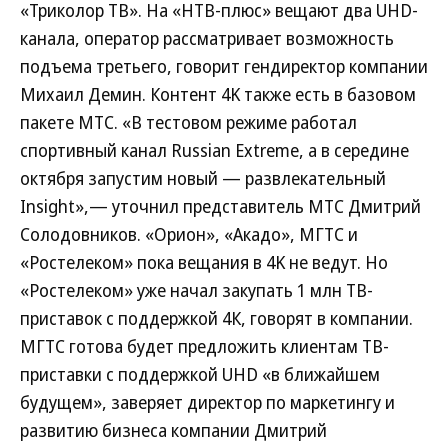
«Триколор ТВ». На «НТВ-плюс» вещают два UHD-
канала, оператор рассматривает возможность
подъема третьего, говорит гендиректор компании
Михаил Демин. Контент 4K также есть в базовом
пакете МТС. «В тестовом режиме работал
спортивный канал Russian Extreme, а в середине
октября запустим новый — развлекательный
Insight»,— уточнил представитель МТС Дмитрий
Солодовников. «Орион», «Акадо», МГТС и
«Ростелеком» пока вещания в 4K не ведут. Но
«Ростелеком» уже начал закупать 1 млн ТВ-
приставок с поддержкой 4К, говорят в компании.
МГТС готова будет предложить клиентам ТВ-
приставки с поддержкой UHD «в ближайшем
будущем», заверяет директор по маркетингу и
развитию бизнеса компании Дмитрий