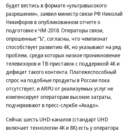
будет вестись в формате «ультравысокого
разрешения», заявил министр связи РФ Николай
Никифоров в опубликованном отчете о
подготовке к ЧМ-2018. Операторы связи,
опрошенные “Ъ”, согласны, что чемпионат
способствует развитию 4K, но указывают на ряд
проблем, среди которых низкое проникновение
телевизоров и ТВ-приставок с поддержкой 4К и
дефицит такого контента. Платежеспособный
спрос на подобные продукты в России пока
отсутствует, и ARPU от реализуемых услуг не
компенсирует операторам высокие затраты,
подчеркивают в пресс-службе «Акадо».
Сейчас шесть UHD-каналов (стандарт UHD
включает технологии 4K и 8K) есть у оператора