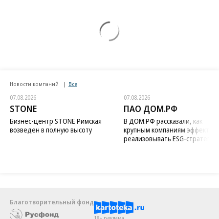
Новости компаний
Все
07.08.2026
07.08.2026
STONE
ПАО ДОМ.РФ
Бизнес-центр STONE Римская
В ДОМ.РФ рассказали, как
возведен в полную высоту
крупным компаниям эффектив
реализовывать ESG-стратегию
Благотворительный фонд
18+ реклама