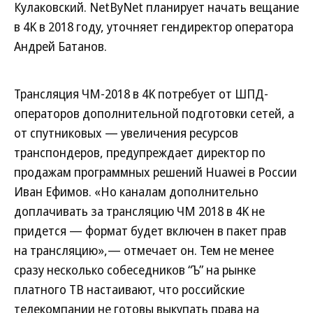
Кулаковский. NetByNet планирует начать вещание
в 4K в 2018 году, уточняет гендиректор оператора
Андрей Батанов.
Трансляция ЧМ-2018 в 4K потребует от ШПД-
операторов дополнительной подготовки сетей, а
от спутниковых — увеличения ресурсов
транспондеров, предупреждает директор по
продажам программных решений Huawei в России
Иван Ефимов. «Но каналам дополнительно
доплачивать за трансляцию ЧМ 2018 в 4K не
придется — формат будет включен в пакет прав
на трансляцию»,— отмечает он. Тем не менее
сразу несколько собеседников “Ъ” на рынке
платного ТВ настаивают, что российские
телекомпании не готовы выкупать права на