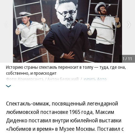
1
/
11
Историю страны спектакль переносит в толпу — туда, где она,
собственно, и происходит
Фото: Коммерсантъ / Антон Белицкий
/
купить фото
Спектакль-оммаж, посвященный легендарной
любимовской постановке 1965 года, Максим
Диденко поставил внутри юбилейной выставки
«Любимов и время» в Музее Москвы. Поставил с