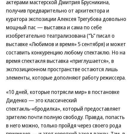
актерами мастерской Дмитрия Брусникина,
получив предварительно от архитектора и
куратора экспозиции Алексея Трегубова довольно
мощный пас — выставка и сама по себе
изобретательно театрализована (“Ъ” писал о
выставке «Любимов и время» 5 сентября) и может
составить конкуренцию любому спектаклю. Но на
время спектакля выставка «приглушается», в
экспозиционном пространстве остаются лишь
элементы, которые дополняют работу режиссера.
«10 дней, которые потрясли мир» в постановке
Диденко — это классический
спектакль-«бродилка», который предоставляет
зрителю почти полную свободу. Правда, попасть
в него можно, только пройдя через своего рода
приемную,— и этот короткий заход важен. Там, в