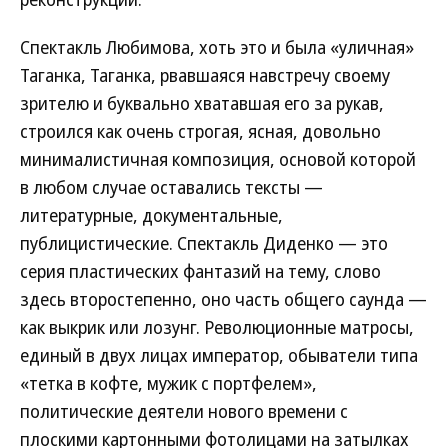
Спектакль Любимова, хоть это и была «уличная»
Таганка, Таганка, рвавшаяся навстречу своему
зрителю и буквально хватавшая его за рукав,
строился как очень строгая, ясная, довольно
минималистичная композиция, основой которой
в любом случае оставались тексты —
литературные, документальные,
публицистические. Спектакль Диденко — это
серия пластических фантазий на тему, слово
здесь второстепенно, оно часть общего саунда —
как выкрик или лозунг. Революционные матросы,
единый в двух лицах император, обыватели типа
«тетка в кофте, мужик с портфелем»,
политические деятели нового времени с
плоскими картонными фотолицами на затылках