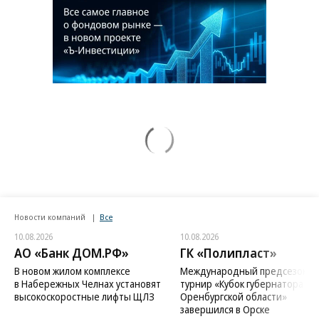
Новости компаний
Все
10.08.2026
10.08.2026
АО «Банк ДОМ.РФ»
ГК «Полипласт»
В новом жилом комплексе
Международный предсезонн
в Набережных Челнах установят
турнир «Кубок губернатора
высокоскоростные лифты ЩЛЗ
Оренбургской области»
завершился в Орске