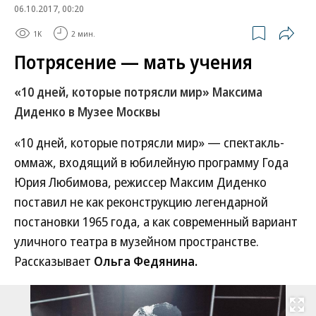
06.10.2017, 00:20
1K
2 мин.
Потрясение — мать учения
«10 дней, которые потрясли мир» Максима
Диденко в Музее Москвы
«10 дней, которые потрясли мир» — спектакль-
оммаж, входящий в юбилейную программу Года
Юрия Любимова, режиссер Максим Диденко
поставил не как реконструкцию легендарной
постановки 1965 года, а как современный вариант
уличного театра в музейном пространстве.
Рассказывает
Ольга Федянина.
Развернуть на