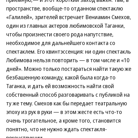
пространстве, вообще-то отданном спектаклю
«Галилей», зрителей встречает Вениамин Смехов,
один из главных актеров любимовской Таганки,
чтобы произнести своего рода напутствие,
необходимое для дальнейшего контакта со
спектаклем. Его квинтэссенция: ни один спектакль
Любимова нельзя повторить — в том числе и «10
дней». Можно только постараться найти такую же
безбашенную команду, какой была когда-то
Таганка, и дать ей возможность найти свой
собственный способ разговаривать с публикой на
ту же тему. Смехов как бы передает театральную
эпоху из рук в руки — в этом жесте есть что-то
очень трогательное, а кроме того, становится
понятно, что не нужно ждать спектакля-
реконструкции.