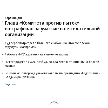
Картина дня
Глава «Комитета против пыток»
оштрафован за участие в нежелательной
организации
Суд пересмотрит дело бывшего снабженца нижегородской
структуры «Газпрома»
Рабочие ННГУ жалуются на снижение зарплат
Нижегородское УФАС возбудило два дела в отношении «Сладкой
жизни»
В Нижнем Новгороде увековечат память президента «Гидромаша»
Владимира Лузянина
Еще