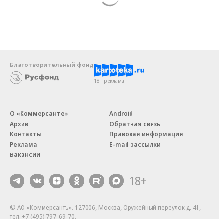
Благотворительный фонд
18+ реклама
О «Коммерсанте»
Android
Архив
Обратная связь
Контакты
Правовая информация
Реклама
E-mail рассылки
Вакансии
18+
© АО «Коммерсантъ». 127006, Москва, Оружейный переулок д. 41,
тел. +7 (495) 797-69-70.