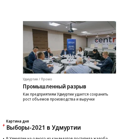
Удмуртия / Промо
Промышленный разрыв
Как предприятиям Удмуртии удается сохранить
рост объемов производства и выручки
Картина дня
Выборы-2021 в Удмуртии
В Удмуртии на одного из кандидатов поступила жалоба