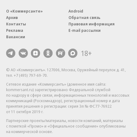
О «Коммерсанте»
Android
Архив
Обратная связь
Контакты
Правовая информация
Реклама
E-mail рассылки
Вакансии
18+
© АО «Коммерсантъ». 127006, Москва, Оружейный переулок д. 41,
тел. +7 (495) 797-69-70.
Сетевое издание «Коммерсантъ» (доменное имя сайта:
kommersant.ru) зарегистрировано Федеральной службой
по надзору в сфере связи, информационных технологий и массовых
коммуникаций (Роскомнадзор), регистрационный номер и дата
принятия решения о регистрации: серия
Эл № ФС77-76922
от 11 октября 2019 г.
Партнерские проекты/материалы, новости компаний, материалы
с пометкой «Промо» и «Официальное сообщение» опубликованы
на коммерческой основе.