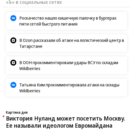
«Ъ» в социальных сетях
Роскачество нашло кишечную палочку в бургерах
пяти сетей быстрого питания
В Ozon рассказали об атаке на логистический центр в
Татарстане
В ООН прокомментировали удары ВСУ по складам
Wildberries
Татьяна Ким прокомментировала атаки на склады
Wildberries
Картина дня
Виктория Нуланд может посетить Москву.
Ее называли идеологом Евромайдана