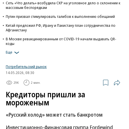
Сеть «Что делать» возбудила СКР на уголовное дело о склонении к
массовым беспорядкам
Путин призвал стимулировать талибов к выполнению обещаний
Китай предложил РФ, Ирану и Пакистану план сотрудничества по
Афганистану
В Москве ревакцинированным от COVID-19 начали выдавать QR-
коды
Еще
Потребительский рынок
14.05.2026, 08:30
29K
2 мин.
Кредиторы пришли за
мороженым
«Русский холод» может стать банкротом
Инвестиционно-финансовая группа Fordewind