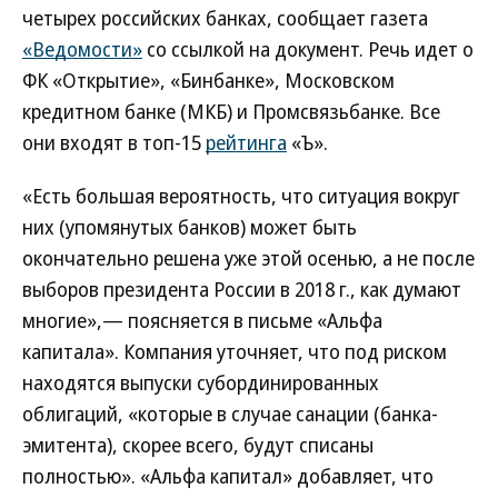
четырех российских банках, сообщает газета
«Ведомости»
со ссылкой на документ. Речь идет о
ФК «Открытие», «Бинбанке», Московском
кредитном банке (МКБ) и Промсвязьбанке. Все
они входят в топ-15
рейтинга
«Ъ».
«Есть большая вероятность, что ситуация вокруг
них (упомянутых банков) может быть
окончательно решена уже этой осенью, а не после
выборов президента России в 2018 г., как думают
многие»,— поясняется в письме «Альфа
капитала». Компания уточняет, что под риском
находятся выпуски субординированных
облигаций, «которые в случае санации (банка-
эмитента), скорее всего, будут списаны
полностью». «Альфа капитал» добавляет, что