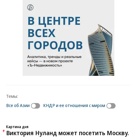
Темы:
Все об Азии
КНДР и ее отношения с миром
Картина дня
Виктория Нуланд может посетить Москву.