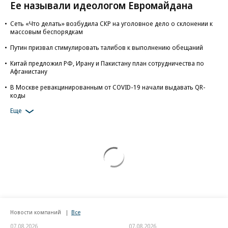
Ее называли идеологом Евромайдана
Сеть «Что делать» возбудила СКР на уголовное дело о склонении к
массовым беспорядкам
Путин призвал стимулировать талибов к выполнению обещаний
Китай предложил РФ, Ирану и Пакистану план сотрудничества по
Афганистану
В Москве ревакцинированным от COVID-19 начали выдавать QR-
коды
Еще
Новости компаний
Все
07.08.2026
07.08.2026