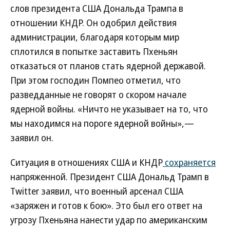
слов президента США Дональда Трампа в
отношении КНДР. Он одобрил действия
администрации, благодаря которым мир
сплотился в попытке заставить Пхеньян
отказаться от планов стать ядерной державой.
При этом господин Помпео отметил, что
разведданные не говорят о скором начале
ядерной войны. «Ничто не указывает на то, что
мы находимся на пороге ядерной войны»,—
заявил он.
Ситуация в отношениях США и КНДР
сохраняется
напряженной. Президент США Дональд Трамп в
Twitter заявил, что военный арсенал США
«заряжен и готов к бою». Это был его ответ на
угрозу Пхеньяна нанести удар по американским