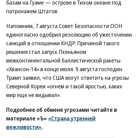
базам на Гуаме — острове в Тихом океане под
патронажем Штатов.
Напомним, 7 августа Совет Безопасности ООН
единогласно одобрил резолюцию об ужесточении
санкций в отношении КНДР. Причиной такого
решения стал запуск Пхеньяном
межконтинентальной баллистической ракеты
«Хвансон-14» в конце июля. 9 августа господин
Трамп заявил, что США могут ответить на угрозы
Северной Кореи «огнем и такой яростью, каких
мир еще не видывал».
Подробнее об обмене угрозами читайте в
материале «Ъ»
«Страна утренней
вежливости»
.