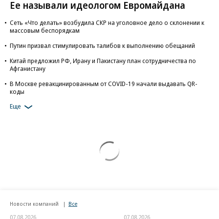
Ее называли идеологом Евромайдана
Сеть «Что делать» возбудила СКР на уголовное дело о склонении к
массовым беспорядкам
Путин призвал стимулировать талибов к выполнению обещаний
Китай предложил РФ, Ирану и Пакистану план сотрудничества по
Афганистану
В Москве ревакцинированным от COVID-19 начали выдавать QR-
коды
Еще
Новости компаний
Все
07.08.2026
07.08.2026