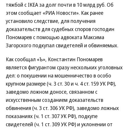
тяжбой с IKEA за долг почти в 10 млрд руб. Об
этом сообщает «РИА Новости». Как ранее
установило следствие, для получения
доказательств для судебных споров господин
Пономарев с помощью адвоката Максима
Загорского подкупал свидетелей и обвиняемых.
Как сообщал «Ъ», Константин Пономарев
является фигурантом сразу нескольких уголовных
дел: о покушении на мошенничество в особо
крупном размере (ч. 3 ст. 30 и ч. 4 ст. 159 УК РФ),
заведомо ложном доносе, связанном с
искусственным созданием доказательств
обвинения (ч. 3 ст. 306 УК РФ), заведомо ложных
показаниях (ч. 1 ст. 307 УК РФ), подкупе
свидетелей (ч. 1 ст. 309 УК РФ) и уклонении от