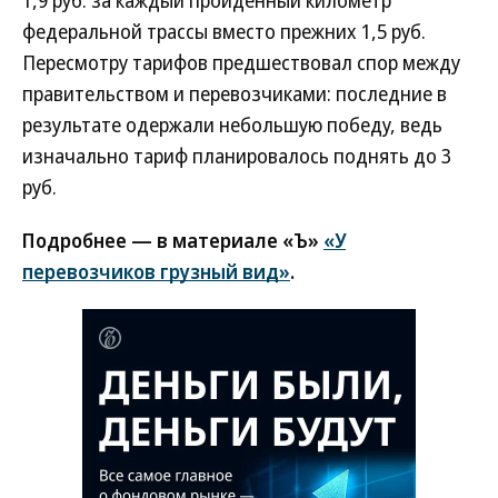
1,9 руб. за каждый пройденный километр
федеральной трассы вместо прежних 1,5 руб.
Пересмотру тарифов предшествовал спор между
правительством и перевозчиками: последние в
результате одержали небольшую победу, ведь
изначально тариф планировалось поднять до 3
руб.
Подробнее — в материале «Ъ»
«У
перевозчиков грузный вид»
.