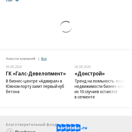
Новости компаний
Все
06.08.2026
06.08.2026
ГК «Галс-Девелопмент»
«Донстрой»
В бизнес-центре «Адмирал» в
Тренд на лояльность: покупат
Южном порту залит первый куб
недвижимости бизнес-класса в
бетона
из 10 случаев остаются
в сегменте
Благотворительный фонд