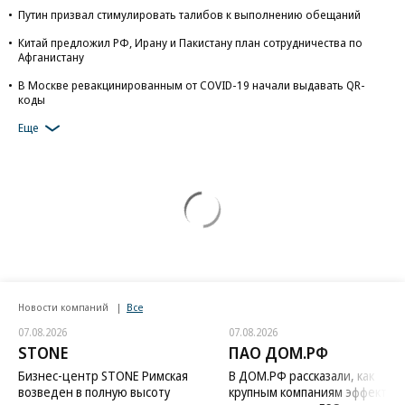
Путин призвал стимулировать талибов к выполнению обещаний
Китай предложил РФ, Ирану и Пакистану план сотрудничества по
Афганистану
В Москве ревакцинированным от COVID-19 начали выдавать QR-
коды
Еще
Новости компаний
Все
07.08.2026
07.08.2026
STONE
ПАО ДОМ.РФ
Бизнес-центр STONE Римская
В ДОМ.РФ рассказали, как
возведен в полную высоту
крупным компаниям эффектив