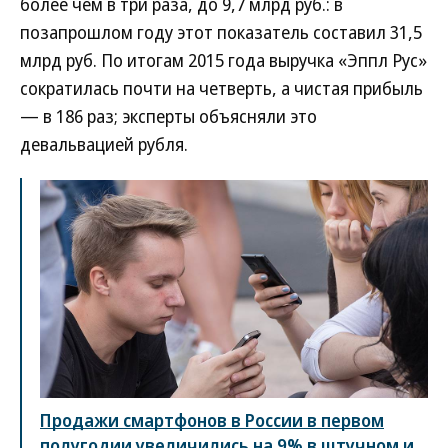
более чем в три раза, до 9,7 млрд руб.: в
позапрошлом году этот показатель составил 31,5
млрд руб. По итогам 2015 года выручка «Эппл Рус»
сократилась почти на четверть, а чистая прибыль
— в 186 раз; эксперты объясняли это
девальвацией рубля.
Продажи смартфонов в России в первом
полугодии увеличились на 9% в штучном и