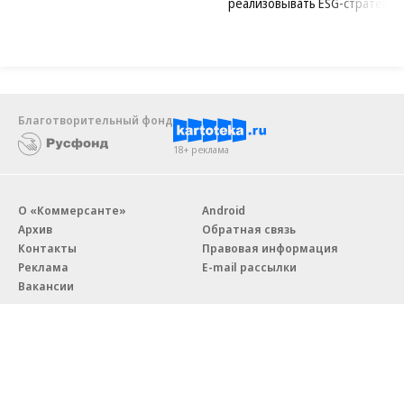
реализовывать ESG-стратегию
Благотворительный фонд
18+ реклама
О «Коммерсанте»
Android
Архив
Обратная связь
Контакты
Правовая информация
Реклама
E-mail рассылки
Вакансии
18+
© АО «Коммерсантъ». 127006, Москва, Оружейный переулок д. 41,
тел. +7 (495) 797-69-70.