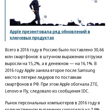
Apple презентовала ряд обновлений в
ключевых продуктах
Всего в 2016 году в Россию было поставлено 30,66
млн смартфонов: в штучном выражении отгрузки
выросли на 15,2%, а в денежном — на 16,1%. В
2016 году Apple заняла второе после Samsung
место в пятерке лидеров по поставкам
смартфонов в РФ. При этом Apple обогнала ZTE,
Lenovo и Fly, следовало из сообщения IDC.
Рынок персональных компьютеров в 2016 году в
количественном выражении сократился на 7,9%,