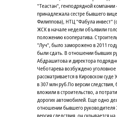
"Теастан", генподрядной компании 
принадлежала сестре бывшего вице
Филиппова), НТЦ "Фабула инвест" (
ЖСК в начале недели объявили голо
положению кооператива. Строитель
"Луч", было заморожено в 2011 году
были сдать. В отношении бывших р
Абдрашитова и директора подрядно
Чеботарева возбуждено уголовное 
рассматривается в Кировском суде 
в 307 млн руб.По версии следствия
вложили в строительство, а потрати
дорогих автомобилей. Еще одно дел
отношении бывшего руководителя 
версия следствия, он скрывается на