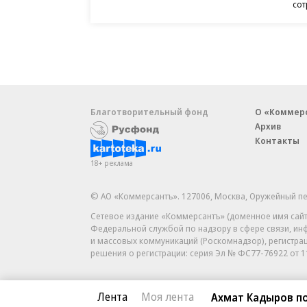
сот
Благотворительный фонд
О «Коммер
Архив
Контакты
18+ реклама
© АО «Коммерсантъ». 127006, Москва, Оружейный пе
Сетевое издание «Коммерсантъ» (доменное имя сайт
Федеральной службой по надзору в сфере связи, и
и массовых коммуникаций (Роскомнадзор), регистра
решения о регистрации: серия
Эл № ФС77-76922
от 1
Лента
Моя лента
Ахмат Кадыров по