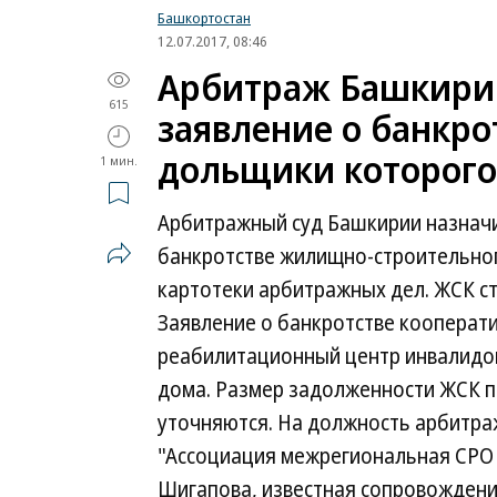
Башкортостан
12.07.2017, 08:46
Арбитраж Башкирии
615
заявление о банкро
дольщики которого
1 мин.
Арбитражный суд Башкирии назначи
банкротстве жилищно-строительног
картотеки арбитражных дел. ЖСК ст
Заявление о банкротстве кооперати
реабилитационный центр инвалидо
дома. Размер задолженности ЖСК п
уточняются. На должность арбитр
"Ассоциация межрегиональная СРО
Шигапова, известная сопровождени