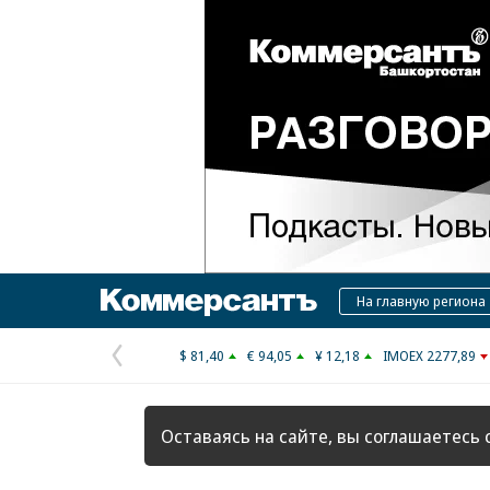
Коммерсантъ
На главную региона
$ 81,40
€ 94,05
¥ 12,18
IMOEX 2277,89
Предыдущая
страница
Оставаясь на сайте, вы соглашаетесь 