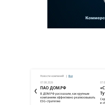
Новости компаний
Все
07.08.2026
07.
ПАО ДОМ.РФ
«С
Ту
В ДОМ.РФ рассказали, как крупным
компаниям эффективно реализовывать
Сер
ESG-стратегию
и «