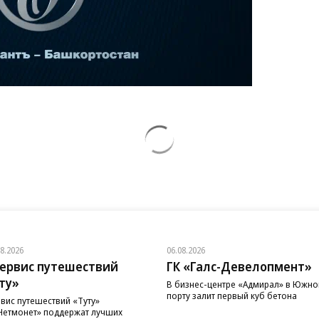
08.2026
06.08.2026
ервис путешествий
ГК «Галс-Девелопмент»
ту»
В бизнес-центре «Адмирал» в Южн
порту залит первый куб бетона
вис путешествий «Туту»
Нетмонет» поддержат лучших