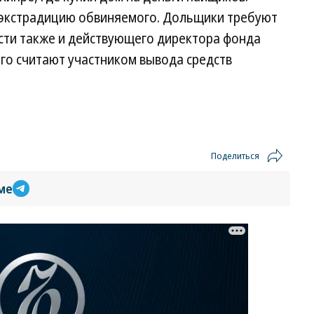
 экстрадицию обвиняемого. Дольщики требуют
ости также и действующего директора фонда
го считают участником вывода средств
Поделиться
ме